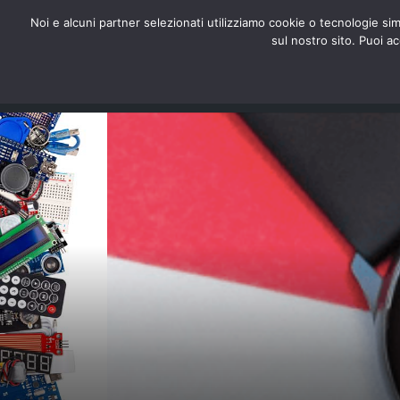
redazione@digitalic.it
Noi e alcuni partner selezionati utilizziamo cookie o tecnologie sim
sul nostro sito. Puoi a
Hardware & Software
D