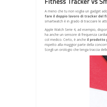
Fitness Tracker vs 
A meno che tu non voglia un gadget addo
fare il doppio lavoro di tracker del 
smartwatch è in grado di tracciare le att
Apple Watch Serie 4, ad esempio, dispo
ha anche un sensore di frequenza cardia
col medico. Certo, è anche
il prodotto 
rispetto alla maggior parte della conco
Scegli un orologio che tenga traccia dell