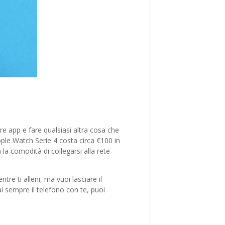
e app e fare qualsiasi altra cosa che
pple Watch Serie 4 costa circa €100 in
 la comodità di collegarsi alla rete
re ti alleni, ma vuoi lasciare il
i sempre il telefono con te, puoi