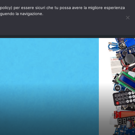
Chi siamo
Contatti
Pubblicità
s-policy) per essere sicuri che tu possa avere la migliore esperienza
seguendo la navigazione.
Eventi Digitalic
Cerca