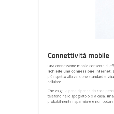
Connettività mobile
Una connessione mobile consente di effet
richiede una connessione internet
, 
più rispetto alla versione standard e
bis
cellulare.
Che valga la pena dipende da cosa pensi d
telefono nello spogliatoio o a casa,
una
probabilmente risparmiare e non optare p