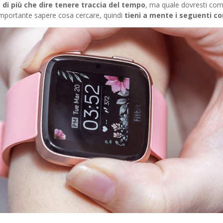
di più che dire tenere traccia del tempo
, ma quale dovresti com
 importante sapere cosa cercare, quindi
tieni a mente i seguenti co