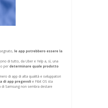
nsegnato,
le app potrebbero essere la
ono di tutto, da Uber e Yelp a, sì, una
do per
determinare quale prodotto
ero di app di alta qualità e sviluppatori
a di app pregevoli
e Fibit OS sta
zen di Samsung non sembra destare