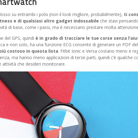
Smartwatch
sso su entrambi i polsi (non il look migliore, probabilmente),
ti co
fitness e di qualsiasi altro gadget indossabile
che stavi pensando 
ività di base, come i passi, ma è necessario prestare molta attenzione
ne del GPS, quindi
è in grado di tracciare le tue corse senza l’a
ca e non solo, ha una funzione ECG consente di generare un PDF del 
più costoso in questa lista
. Fitbit Ionic e Versa costano meno e re
rrenza, ma hanno meno applicazioni di terze parti, quindi c’è qualche
e attività che desideri monitorare.