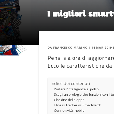
I migliori smar
DA
FRANCESCO MARINO
|
14 MAR 2019
Pensi sia ora di aggiornar
Ecco le caratteristiche da
Indice dei contenuti
Portare l’intelligenza al polso
Scegli un orologio che funzioni con il t
Che dire delle app?
Fitness Tracker vs Smartwatch
Connettività mobile