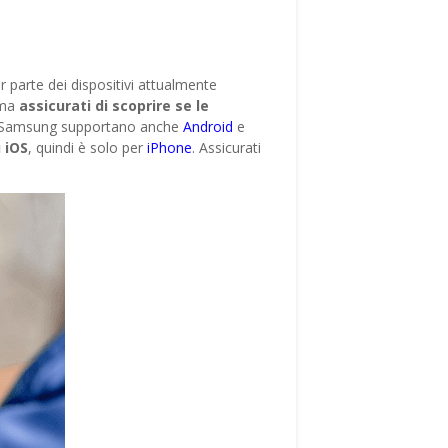
 parte dei dispositivi attualmente
 ma
assicurati di scoprire se le
 di Samsung supportano anche
Android
e
 iOS
, quindi è solo per
iPhone
. Assicurati