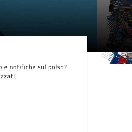
p e notifiche sul polso?
zzati.