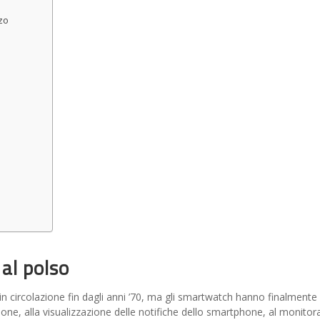
zo
 al polso
 in circolazione fin dagli anni ’70, ma gli smartwatch hanno finalmente
cuzione, alla visualizzazione delle notifiche dello smartphone, al monit