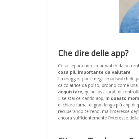
Che dire delle app?
Cosa separa uno smartwatch da un orol
cosa più importante da valutare
.
La maggior parte degli smartwatch di qu
calcolatrice da polso, proprio come una
acquistare
, quindi assicurati di contro
E se stai cercando app, i
n questo mome
di chiara fama, di gran lunga più app di 
recuperando terreno, ma l’interesse deg
ancora sufficientemente l’interesse della