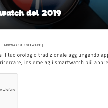
twatch del 2019
|
HARDWARE & SOFTWARE
|
e il tuo orologio tradizionale aggiungendo ap
 ricercare, insieme agli smartwatch più appre
uo telefono