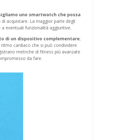
nsigliamo uno smartwatch che possa
di acquistare. La maggior parte degli
 a eventuali funzionalità aggiuntive.
iuto di un dispositivo complementare
;
ritmo cardiaco che si può condividere
gistrano metriche di fitness più avanzate
 compromesso da fare.