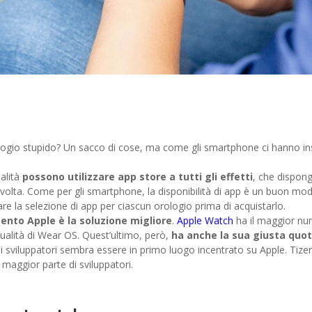
ogio stupido? Un sacco di cose, ma come gli smartphone ci hanno i
alità
possono utilizzare app store a tutti gli effetti
, che dispong
 volta. Come per gli smartphone, la disponibilità di app è un buon mo
llare la selezione di app per ciascun orologio prima di acquistarlo.
nto Apple è la soluzione migliore
.
Apple Watch
ha il maggior num
qualità di Wear OS. Quest’ultimo, però,
ha anche la sua giusta quot
li sviluppatori sembra essere in primo luogo incentrato su Apple. Ti
 maggior parte di sviluppatori.