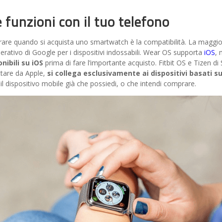
 funzioni con il tuo telefono
are quando si acquista uno smartwatch è la compatibilità. La maggior
operativo di Google per i dispositivi indossabili. Wear OS supporta
iOS
,
nibili su iOS
prima di fare l’importante acquisto. Fitbit OS e Tizen
ttare da Apple,
si collega esclusivamente ai dispositivi basati su
il dispositivo mobile già che possiedi, o che intendi comprare.