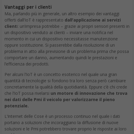
Vantaggi per i clienti
Ma, parlando più in generale, un altro esempio dei vantaggi
offerti dall’IoT è rappresentato
dall’applicazione ai servizi
client
i: un’impresa potrebbe – grazie ai propri sensori presenti in
un dispositivo venduto ai clienti – inviare una notifica nel
momento in cui un dispositivo necessitasse manutenzione
oppure sostituzione. Si passerebbe dalla risoluzione di un
problema in atto alla previsione di un problema prima che possa
comportare un danno, aumentando quindi le prestazioni e
l’efficienza dei prodotti.
Per alcuni l’IoT è un concetto esoterico nel quale una gran
quantità di tecnologie si fondono tra loro senza però cambiare
concretamente la qualità della quotidianità. Eppure c’è chi crede
che l’IoT possa rivelarsi
un motore di innovazione che trova
nei dati delle Pmi il veicolo per valorizzarne il pieno
potenziale.
L’Internet delle Cose è un processo continuo nel quale i dati
portano a soluzioni che incoraggiano la diffusione di nuove
soluzioni e le Pmi potrebbero trovare proprio le risposte ai loro