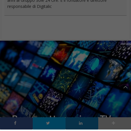
anni al Gruppo Sole 24 Ore. È il fondatore e direttore
responsabile di Digitalic
Bonus rottamazione TV:
sconto del 20% fino a 100