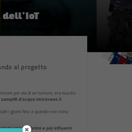
dell’IoT
rando al progetto
orire per via di un tumore, era riuscito
i zampilli d’acqua imitavano il
tutti i giorni fino a quando non sono
 stato uno dei primi e più influenti