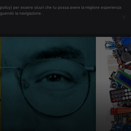
Chi siamo
Contatti
Pubblicità
s-policy) per essere sicuri che tu possa avere la migliore esperienza
seguendo la navigazione.
Eventi Digitalic
Cerca