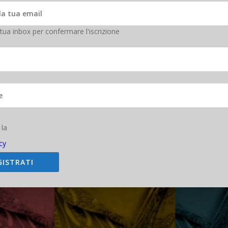
 tua inbox per confermare l'iscrizione
 la
cy
GISTRATI