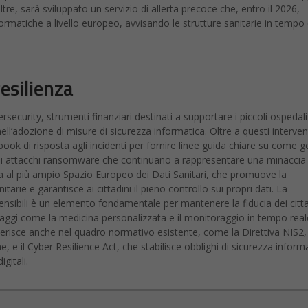
security, strumenti finanziari destinati a supportare i piccoli ospedali
ell’adozione di misure di sicurezza informatica. Oltre a questi interventi
ok di risposta agli incidenti per fornire linee guida chiare su come g
 gli attacchi ransomware che continuano a rappresentare una minaccia
ega al più ampio Spazio Europeo dei Dati Sanitari, che promuove la
tarie e garantisce ai cittadini il pieno controllo sui propri dati. La
sensibili è un elemento fondamentale per mantenere la fiducia dei citta
ntaggi come la medicina personalizzata e il monitoraggio in tempo real
i inserisce anche nel quadro normativo esistente, come la Direttiva NIS2
he, e il Cyber Resilience Act, che stabilisce obblighi di sicurezza inform
gitali.
e per il cinema e le innovazioni, attento alle tematiche ambientali, ha
geles da dove ha collaborato con diverse testate italiane. Ha studiato
ore dei libri "Hollywood Noir" e "Settology".