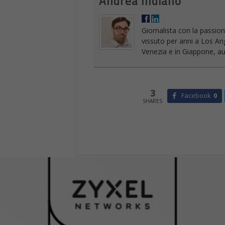
3
Facebook
0
SHARES