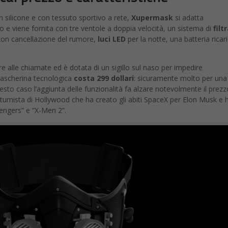
nti 5,3 miliardi di investimenti