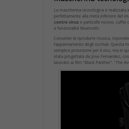
Banda ultralarga, pro