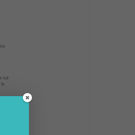
vorato