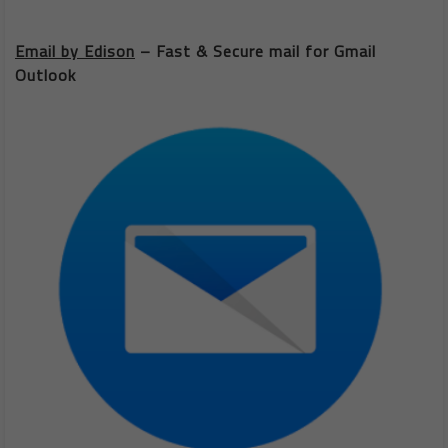
Email by Edison
– Fast & Secure mail for Gmail
Outlook