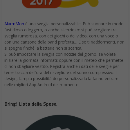
AlarmMon
è una sveglia personalizzabile. Può suonare in modo
fastidioso o leggero, o anche silenzioso: si può scegliere tra
sveglia rumorosa, con dei giochi o dei video, con una voce o
con una canzone della band preferita… E se ti riaddormenti, non
si spegne finché la batteria non si scarica.
Si può impostare la sveglia con notizie del giorno, se volete
iniziare la giornata informati; oppure con il meteo che permette
di non sbagliare vestito. Registra anche i dati delle sveglie per
tener traccia dell’ora del risveglio e del sonno complessivo. Il
design, l’ampia possibilità do personalizzarla la fanno entrare
nelle migliori App Android del momento
Bring!
Lista della Spesa