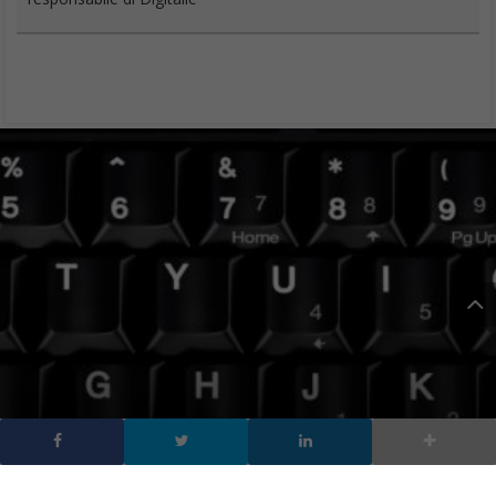
Conosci la storia dei