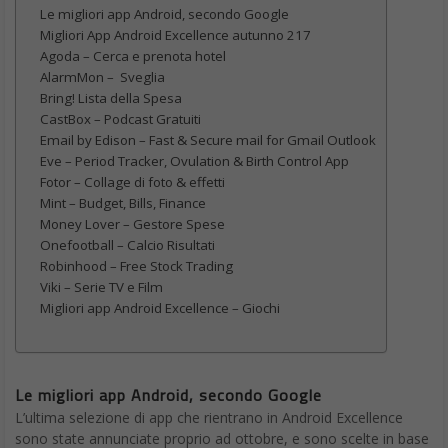
Le migliori app Android, secondo Google
Migliori App Android Excellence autunno 217
Agoda – Cerca e prenota hotel
AlarmMon – Sveglia
Bring! Lista della Spesa
CastBox – Podcast Gratuiti
Email by Edison – Fast & Secure mail for Gmail Outlook
Eve – Period Tracker, Ovulation & Birth Control App
Fotor – Collage di foto & effetti
Mint – Budget, Bills, Finance
Money Lover – Gestore Spese
Onefootball – Calcio Risultati
Robinhood – Free Stock Trading
Viki – Serie TV e Film
Migliori app Android Excellence – Giochi
Le migliori app Android, secondo Google
L’ultima selezione di app che rientrano in Android Excellence
sono state annunciate proprio ad ottobre, e sono scelte in base