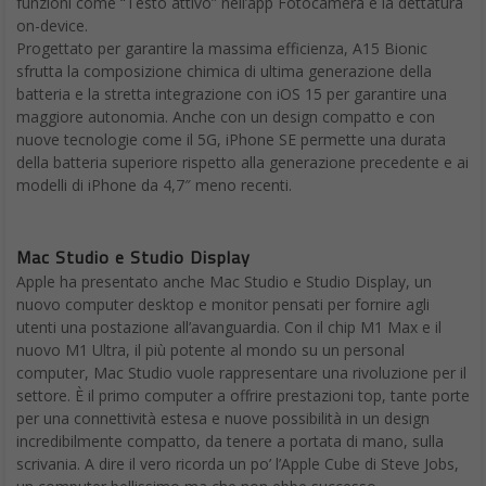
funzioni come “Testo attivo” nell’app Fotocamera e la dettatura
on-device.
Progettato per garantire la massima efficienza, A15 Bionic
sfrutta la composizione chimica di ultima generazione della
batteria e la stretta integrazione con iOS 15 per garantire una
maggiore autonomia. Anche con un design compatto e con
nuove tecnologie come il 5G, iPhone SE permette una durata
della batteria superiore rispetto alla generazione precedente e ai
modelli di iPhone da 4,7″ meno recenti.
Mac Studio e Studio Display
Apple ha presentato anche Mac Studio e Studio Display, un
nuovo computer desktop e monitor pensati per fornire agli
utenti una postazione all’avanguardia. Con il chip M1 Max e il
nuovo M1 Ultra, il più potente al mondo su un personal
computer, Mac Studio vuole rappresentare una rivoluzione per il
settore. È il primo computer a offrire prestazioni top, tante porte
per una connettività estesa e nuove possibilità in un design
incredibilmente compatto, da tenere a portata di mano, sulla
scrivania. A dire il vero ricorda un po’ l’Apple Cube di Steve Jobs,