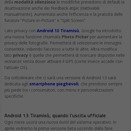
della
modalità silenzioso
le modifiche prevedono di default la
disattivazione anche dei feedback atipic (riattivabili
manualmente). Aumentata anche l’efficienza e la praticità delle
funzioni “Picture-in-Picture” e “Split Screen”.
Lato privacy con
Android 13 Tiramisù
, Google ha introdotto
una nuova funzione chiamata
Photo Picker
per aumentare la
privacy delle fotografie. Permetterà di selezionare le immagini
consentite, inibendo l’accesso a tutte le altre. Altra modifica
lato
privacy
è quella che permetterà di ricercare dispostivi nelle
vicinanze senza dover attivare il GPS (come invece accade con
l’attuale OS).
Da sottolineare che ci sarà una versione di Android 13 sarà
dedicata agli
smartphone pieghevoli
, che prendono sempre
più piede tra i consumatori, con menu e personalizzazioni
specifiche.
Android 13 Tiramisù, quando l’uscita ufficiale
Ogni mese uscirà una nuova
build
del sistema operativo. In
aprile vedremo la prima versione beta uscendo dalla fase