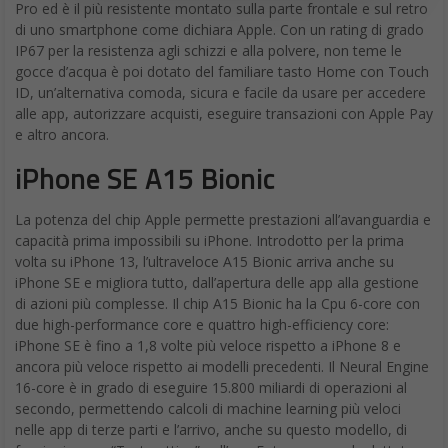
Pro ed è il più resistente montato sulla parte frontale e sul retro
di uno smartphone come dichiara Apple. Con un rating di grado
IP67 per la resistenza agli schizzi e alla polvere, non teme le
gocce d’acqua è poi dotato del familiare tasto Home con Touch
ID, un’alternativa comoda, sicura e facile da usare per accedere
alle app, autorizzare acquisti, eseguire transazioni con Apple Pay
e altro ancora.
iPhone SE A15 Bionic
La potenza del chip Apple permette prestazioni all’avanguardia e
capacità prima impossibili su iPhone. Introdotto per la prima
volta su iPhone 13, l’ultraveloce A15 Bionic arriva anche su
iPhone SE e migliora tutto, dall’apertura delle app alla gestione
di azioni più complesse. Il chip A15 Bionic ha la Cpu 6-core con
due high-performance core e quattro high-efficiency core:
iPhone SE è fino a 1,8 volte più veloce rispetto a iPhone 8 e
ancora più veloce rispetto ai modelli precedenti. Il Neural Engine
16-core è in grado di eseguire 15.800 miliardi di operazioni al
secondo, permettendo calcoli di machine learning più veloci
nelle app di terze parti e l’arrivo, anche su questo modello, di