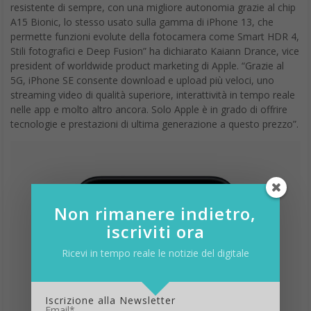
resistente di sempre, con una migliore autonomia grazie al chip
A15 Bionic, lo stesso usato sulla gamma di iPhone 13, che
permette funzioni evolute della fotocamera come Smart HDR 4,
Stili fotografici e Deep Fusion” ha dichiarato Kaiann Drance, vice
president of worldwide product marketing di Apple. “Grazie al
5G, iPhone SE consente download e upload più veloci, uno
streaming video di qualità superiore, interattività in tempo reale
nelle app e molto altro ancora. Solo Apple è in grado di offrire
tecnologie e prestazioni di ultima generazione a questo prezzo”.
Non rimanere indietro,
iscriviti ora
Ricevi in tempo reale le notizie del digitale
Iscrizione alla Newsletter
Email*