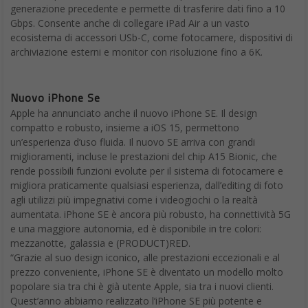
generazione precedente e permette di trasferire dati fino a 10
Gbps. Consente anche di collegare iPad Air a un vasto
ecosistema di accessori USb-C, come fotocamere, dispositivi di
archiviazione esterni e monitor con risoluzione fino a 6K.
Nuovo iPhone Se
Apple ha annunciato anche il nuovo iPhone SE. Il design
compatto e robusto, insieme a iOS 15, permettono
un’esperienza d’uso fluida. Il nuovo SE arriva con grandi
miglioramenti, incluse le prestazioni del chip A15 Bionic, che
rende possibili funzioni evolute per il sistema di fotocamere e
migliora praticamente qualsiasi esperienza, dall’editing di foto
agli utilizzi più impegnativi come i videogiochi o la realtà
aumentata. iPhone SE è ancora più robusto, ha connettività 5G
e una maggiore autonomia, ed è disponibile in tre colori:
mezzanotte, galassia e (PRODUCT)RED.
“Grazie al suo design iconico, alle prestazioni eccezionali e al
prezzo conveniente, iPhone SE è diventato un modello molto
popolare sia tra chi è già utente Apple, sia tra i nuovi clienti.
Quest’anno abbiamo realizzato l’iPhone SE più potente e