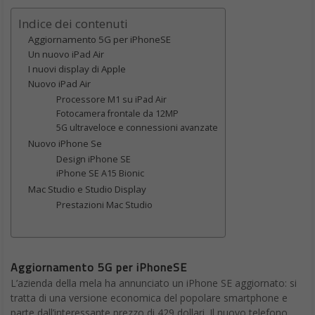
Indice dei contenuti
Aggiornamento 5G per iPhoneSE
Un nuovo iPad Air
I nuovi display di Apple
Nuovo iPad Air
Processore M1 su iPad Air
Fotocamera frontale da 12MP
5G ultraveloce e connessioni avanzate
Nuovo iPhone Se
Design iPhone SE
iPhone SE A15 Bionic
Mac Studio e Studio Display
Prestazioni Mac Studio
Aggiornamento 5G per iPhoneSE
L’azienda della mela ha annunciato un iPhone SE aggiornato: si
tratta di una versione economica del popolare smartphone e
parte dall’interessante prezzo di 429 dollari. Il nuovo telefono