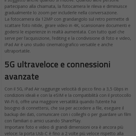
partecipano alla chiamata, la fotocamera le rileva e diminuisce
gradualmente lo zoom per includerle nella conversazione.
La fotocamera da 12MP con grandangolo sul retro permette di
scattare foto nitide, girare video in 4K, scansionare documenti e
godersi le esperienze in realtà aumentata. Con tutto quel che
serve per l’acquisizione, l’editing e la condivisione di foto e video,
iPad Air è uno studio cinematografico versatile e anche
ultraportatile.
5G ultraveloce e connessioni
avanzate
Con il 5G, iPad Air raggiunge velocità di picco fino a 3,5 Gbps in
condizioni ideali e con la eSIM e la compatibilità con il protocollo
Wi-Fi 6, offre una maggiore versatilità quando l’utente ha
bisogno di connettersi, che sia per accedere a file, eseguire il
backup dei dati, comunicare con i colleghi o per guardare un film
con familiari o amici usando SharePlay.
Importare foto e video di grandi dimensioni ora è ancora più
veloce: la porta Usb-C è fino a 2 volte più veloce rispetto alla