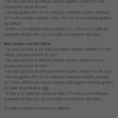
• Ha una Cpu fino al 50% più veloce rispetto a Mac Pro con
processore Xeon 16-core.
• Ha una grafica fino a 3,4 volte più scattante rispetto ad iMac
27″ e oltre il triplo rispetto a Mac Pro con la sua scheda grafica
più diffusa.
• È fino a 7,5 volte più veloce di iMac 27″ e fino a 3,7 volte più
scattante di Mac Pro 16-core nella conversione dei video.
Mac Studio con M1 Ultra:
• Ha una Cpu fino a 3,8 volte più veloce rispetto all’iMac 27″ più
veloce con processore 10-core.
• Ha una Cpu fino al 90% più veloce rispetto a Mac Pro con
processore Xeon 16-core.
• Ha una Cpu fino al 60% più veloce rispetto a Mac Pro 28-core.
• Ha una grafica fino a 4,5 volte più scattante rispetto ad iMac
27″ e fino all’80% più veloce rispetto alla migliore scheda grafica
per Mac disponibile a oggi.
• È fino a 12 volte più veloce di iMac 27″ e fino a 5,6 volte più
scattante di Mac Pro 28-core nella conversione dei video.
Di Andrea Indiano e Francesco Marino