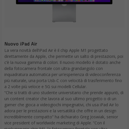
Nuovo iPad Air
La vera novità dell’iPad Air è il chip Apple M1 progettato
direttamente da Apple, che permette un salto di prestazioni, poi
c’è la nuova gamma di colori. Il nuovo modello è dotato anche
della fotocamera frontale con ultra-grandangolo con
inquadratura automatica per un’esperienza di videoconferenza
più naturale, una porta Usb-C con velocità di trasferimento fino
a 2 volte più veloce e 5G sui modelli Cellular.
“Che si tratti di uno studente universitario che prende appunti, di
un content creator che lavora al suo ultimo progetto o di un
gamer che gioca a videogiochi impegnativi, chi usa iPad Air lo
adora per le prestazioni e la versatilità che offre in un design
incredibilmente compatto” ha dichiarato Greg Joswiak, senior
vice president of worldwide marketing di Apple. “Con il
rivoluzionario chip M1, la fotocamera frontale con ultra-