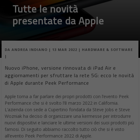
Tutte le novità
presentate da Apple
DA
ANDREA INDIANO
|
13 MAR 2022
|
HARDWARE & SOFTWARE
|
Nuovo iPhone, versione rinnovata di iPad Air e
aggiornamenti per sfruttare la rete 5G: ecco le novità
di Apple durante Peek Performance
Apple torna a far parlare dei propri prodotti con l’evento Peek
Performance che si è svolto l’8 marzo 2022 in California.
L’azienda con sede a Cupertino fondata da Steve Jobs e Steve
Wozniak ha deciso di organizzare una kermesse per introdurre
nuovi dispositivi e lanciare le ultime versioni dei suoi prodotti più
famosi. Di seguito abbiamo raccolto tutto ciò che si è visto
all’evento Peek Performance 2022 di Apple.