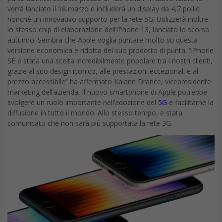
verrà lanciato il 18 marzo e includerà un display da 4,7 pollici
nonché un innovativo supporto per la rete 5G. Utilizzerà inoltre
lo stesso chip di elaborazione dell’iPhone 13, lanciato lo scorso
autunno. Sembra che Apple voglia puntare molto su questa
versione economica e ridotta del suo prodotto di punta. “iPhone
SE è stata una scelta incredibilmente popolare tra i nostri clienti,
grazie al suo design iconico, alle prestazioni eccezionali e al
prezzo accessibile” ha affermato Kaiann Drance, vicepresidente
marketing dell’azienda. Il nuovo smartphone di Apple potrebbe
svolgere un ruolo importante nell’adozione del
5G
e facilitarne la
diffusione in tutto il mondo. Allo stesso tempo, è stata
comunicato che non sarà più supportata la rete 3G.