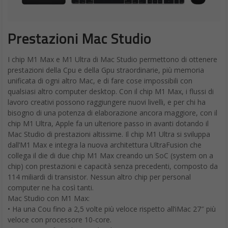
Prestazioni Mac Studio
I chip M1 Max e M1 Ultra di Mac Studio permettono di ottenere
prestazioni della Cpu e della Gpu straordinarie, più memoria
unificata di ogni altro Mac, e di fare cose impossibili con
qualsiasi altro computer desktop. Con il chip M1 Max, i flussi di
lavoro creativi possono raggiungere nuovi livelli, e per chi ha
bisogno di una potenza di elaborazione ancora maggiore, con il
chip M1 Ultra, Apple fa un ulteriore passo in avanti dotando il
Mac Studio di prestazioni altissime. Il chip M1 Ultra si sviluppa
dall’M1 Max e integra la nuova architettura UltraFusion che
collega il die di due chip M1 Max creando un SoC (system on a
chip) con prestazioni e capacità senza precedenti, composto da
114 miliardi di transistor. Nessun altro chip per personal
computer ne ha così tanti.
Mac Studio con M1 Max:
• Ha una Cou fino a 2,5 volte più veloce rispetto all’iMac 27″ più
veloce con processore 10-core.