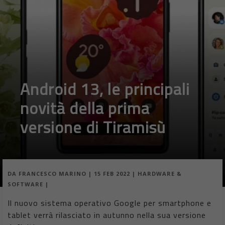
Android 13, le principali
novità della prima
versione di Tiramisù
DA
FRANCESCO MARINO
|
15 FEB 2022
|
HARDWARE &
SOFTWARE
|
Il nuovo sistema operativo Google per smartphone e
tablet verrà rilasciato in autunno nella sua versione