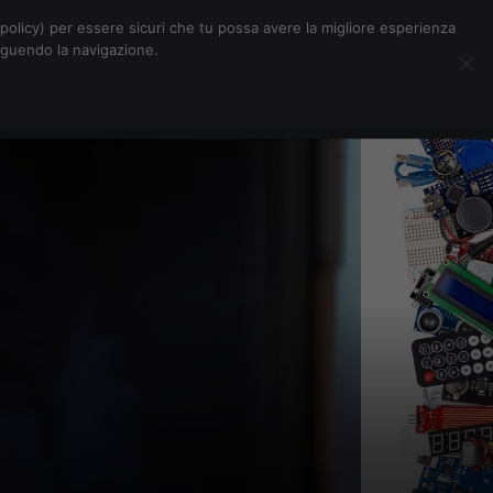
Chi siamo
Contatti
Pubblicità
s-policy) per essere sicuri che tu possa avere la migliore esperienza
seguendo la navigazione.
Eventi Digitalic
Cerca