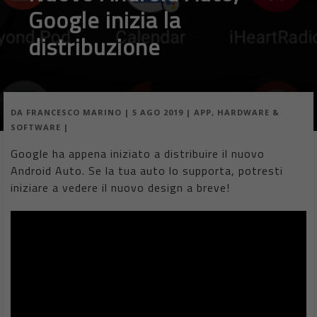
Google inizia la
distribuzione
DA
FRANCESCO MARINO
|
5 AGO 2019
|
APP
,
HARDWARE &
SOFTWARE
|
Google ha appena iniziato a distribuire il nuovo
Android Auto. Se la tua auto lo supporta, potresti
iniziare a vedere il nuovo design a breve!