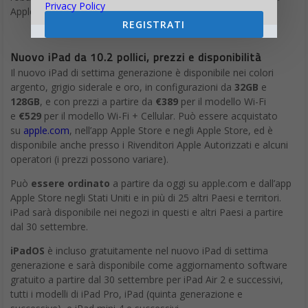
Privacy Policy
Apple
REGISTRATI
Nuovo iPad da 10.2 pollici, prezzi e disponibilità
Il nuovo iPad di settima generazione è disponibile nei colori
argento, grigio siderale e oro, in configurazioni da
32GB
e
128GB
, e con prezzi a partire da
€389
per il modello Wi-Fi
e
€529
per il modello Wi-Fi + Cellular. Può essere acquistato
su
apple.com
, nell’app Apple Store e negli Apple Store, ed è
disponibile anche presso i Rivenditori Apple Autorizzati e alcuni
operatori (i prezzi possono variare).
Può
essere ordinato
a partire da oggi su apple.com e dall’app
Apple Store negli Stati Uniti e in più di 25 altri Paesi e territori.
iPad sarà disponibile nei negozi in questi e altri Paesi a partire
dal 30 settembre.
iPadOS
è incluso gratuitamente nel nuovo iPad di settima
generazione e sarà disponibile come aggiornamento software
gratuito a partire dal 30 settembre per iPad Air 2 e successivi,
tutti i modelli di iPad Pro, iPad (quinta generazione e