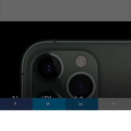
Nuovo iPhone 11:
caratteristiche e prezzi
degli iPhone migliori di