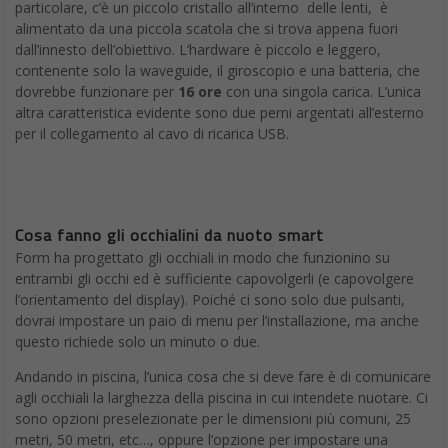
particolare, c’è un piccolo cristallo all’interno delle lenti, è
alimentato da una piccola scatola che si trova appena fuori
dall’innesto dell’obiettivo. L’hardware è piccolo e leggero,
contenente solo la waveguide, il giroscopio e una batteria, che
dovrebbe funzionare per
16 ore
con una singola carica. L’unica
altra caratteristica evidente sono due perni argentati all’esterno
per il collegamento al cavo di ricarica USB.
Cosa fanno gli occhialini da nuoto smart
Form ha progettato gli occhiali in modo che funzionino su
entrambi gli occhi ed è sufficiente capovolgerli (e capovolgere
l’orientamento del display). Poiché ci sono solo due pulsanti,
dovrai impostare un paio di menu per l’installazione, ma anche
questo richiede solo un minuto o due.
Andando in piscina, l’unica cosa che si deve fare è di comunicare
agli occhiali la larghezza della piscina in cui intendete nuotare. Ci
sono opzioni preselezionate per le dimensioni più comuni, 25
metri, 50 metri, etc…, oppure l’opzione per impostare una