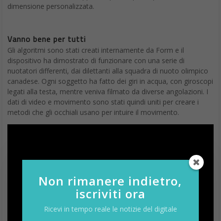
dimensione personalizzata.
Vanno bene per tutti
Gli algoritmi sono stati creati internamente da Form e il
dispositivo ha dimostrato di funzionare con una serie di
nuotatori differenti, dai dilettanti alla squadra di nuoto olimpico
canadese. Ogni soggetto ha fatto dei giri in acqua, con giroscopi
legati alla testa, mentre veniva filmato da diverse angolazioni. I
dati di video e movimento sono stati quindi uniti per creare i
metodi che gli occhiali usano per intuire il movimento.
Non rimanere indietro,
iscriviti ora
Ricevi in tempo reale le notizie del digitale