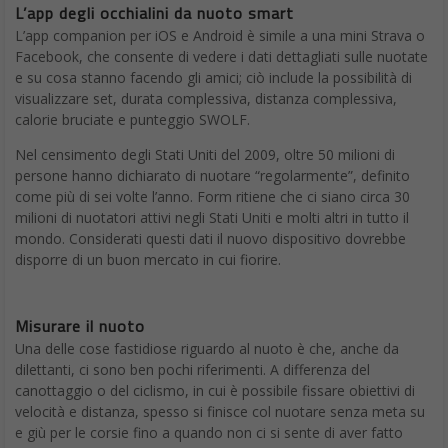
L’app degli occhialini da nuoto smart
L’app companion per iOS e Android è simile a una mini Strava o
Facebook, che consente di vedere i dati dettagliati sulle nuotate
e su cosa stanno facendo gli amici; ciò include la possibilità di
visualizzare set, durata complessiva, distanza complessiva,
calorie bruciate e punteggio SWOLF.
Nel censimento degli Stati Uniti del 2009, oltre 50 milioni di
persone hanno dichiarato di nuotare “regolarmente”, definito
come più di sei volte l’anno. Form ritiene che ci siano circa 30
milioni di nuotatori attivi negli Stati Uniti e molti altri in tutto il
mondo. Considerati questi dati il nuovo dispositivo dovrebbe
disporre di un buon mercato in cui fiorire.
Misurare il nuoto
Una delle cose fastidiose riguardo al nuoto è che, anche da
dilettanti, ci sono ben pochi riferimenti. A differenza del
canottaggio o del ciclismo, in cui è possibile fissare obiettivi di
velocità e distanza, spesso si finisce col nuotare senza meta su
e giù per le corsie fino a quando non ci si sente di aver fatto