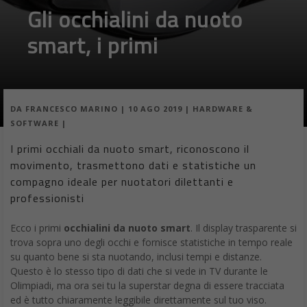
Gli occhialini da nuoto
smart, i primi
DA
FRANCESCO MARINO
|
10 AGO 2019
|
HARDWARE &
SOFTWARE
|
I primi occhiali da nuoto smart, riconoscono il
movimento, trasmettono dati e statistiche un
compagno ideale per nuotatori dilettanti e
professionisti
Ecco i primi
occhialini da nuoto smart
. Il display trasparente si
trova sopra uno degli occhi e fornisce statistiche in tempo reale
su quanto bene si sta nuotando, inclusi tempi e distanze.
Questo è lo stesso tipo di dati che si vede in TV durante le
Olimpiadi, ma ora sei tu la superstar degna di essere tracciata
ed è tutto chiaramente leggibile direttamente sul tuo viso.