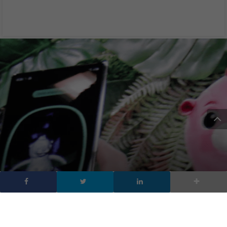
Galaxy Note 10: la
funzione migliore solo