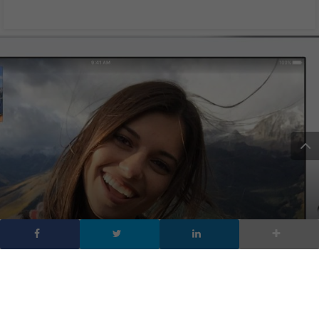
Videochiamate di gruppo:
10 modi per migliorarle
con le app più popolari