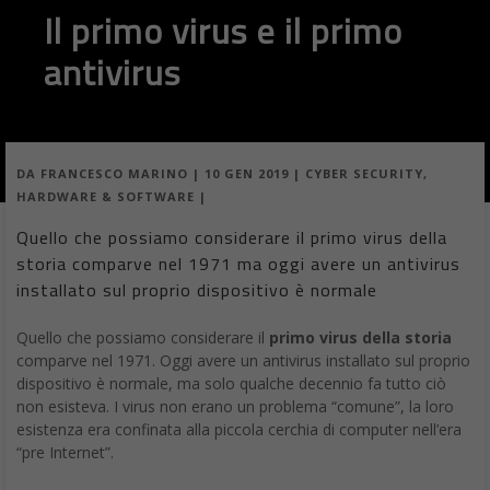
Il primo virus e il primo
antivirus
DA
FRANCESCO MARINO
|
10 GEN 2019
|
CYBER SECURITY
,
HARDWARE & SOFTWARE
|
Quello che possiamo considerare il primo virus della
storia comparve nel 1971 ma oggi avere un antivirus
installato sul proprio dispositivo è normale
Quello che possiamo considerare il
primo virus della storia
comparve nel 1971. Oggi avere un antivirus installato sul proprio
dispositivo è normale, ma solo qualche decennio fa tutto ciò
non esisteva. I virus non erano un problema “comune”, la loro
esistenza era confinata alla piccola cerchia di computer nell’era
“pre Internet”.