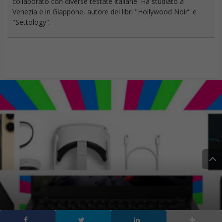
collaborato con diverse testate italiane. Ha studiato a
Venezia e in Giappone, autore dei libri "Hollywood Noir" e
"Settology".