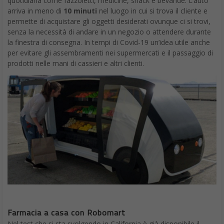
quotidiana come fazzoletti, medicine, snack e bevande. L’auto
arriva in meno di
10 minuti
nel luogo in cui si trova il cliente e
permette di acquistare gli oggetti desiderati ovunque ci si trovi,
senza la necessità di andare in un negozio o attendere durante
la finestra di consegna. In tempi di Covid-19 un’idea utile anche
per evitare gli assembramenti nei supermercati e il passaggio di
prodotti nelle mani di cassieri e altri clienti.
Farmacia a casa con Robomart
Nel test che si sta svolgendo in California è già disponibile il