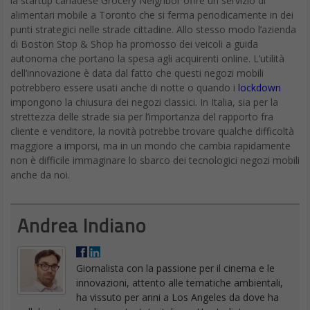
la startup canadese Grocery Neighbor offre un servizio di
alimentari mobile a Toronto che si ferma periodicamente in dei
punti strategici nelle strade cittadine. Allo stesso modo l’azienda
di Boston Stop & Shop ha promosso dei veicoli a guida
autonoma che portano la spesa agli acquirenti online. L’utilità
dell’innovazione è data dal fatto che questi negozi mobili
potrebbero essere usati anche di notte o quando i
lockdown
impongono la chiusura dei negozi classici. In Italia, sia per la
strettezza delle strade sia per l’importanza del rapporto fra
cliente e venditore, la novità potrebbe trovare qualche difficoltà
maggiore a imporsi, ma in un mondo che cambia rapidamente
non è difficile immaginare lo sbarco dei tecnologici negozi mobili
anche da noi.
Andrea Indiano
Giornalista con la passione per il cinema e le
innovazioni, attento alle tematiche ambientali,
ha vissuto per anni a Los Angeles da dove ha