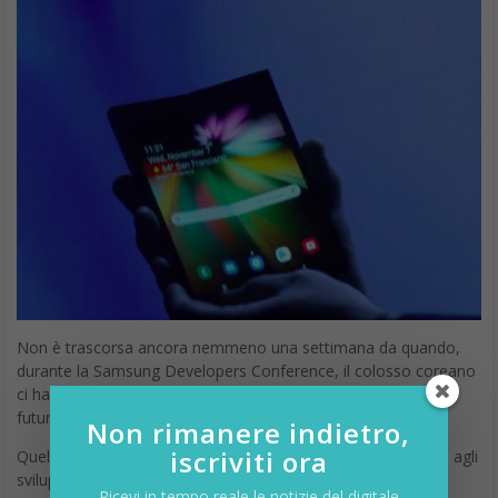
Non è trascorsa ancora nemmeno una settimana da quando,
durante la Samsung Developers Conference, il colosso coreano
ci ha permesso di sbirciare all’interno dei suoi progetti per il
futuro.
Non rimanere indietro,
iscriviti ora
Quello che è stato mostrato durante la conferenza dedicata agli
sviluppatori potrebbe essere soltanto un prototipo oppure,
Ricevi in tempo reale le notizie del digitale