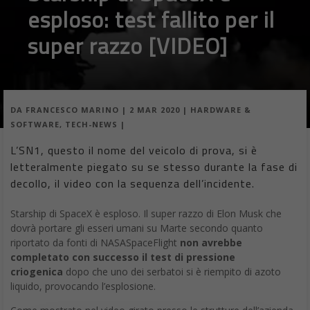
esploso: test fallito per il
super razzo [VIDEO]
DA
FRANCESCO MARINO
|
2 MAR 2020
|
HARDWARE &
SOFTWARE
,
TECH-NEWS
|
L’SN1, questo il nome del veicolo di prova, si è
letteralmente piegato su se stesso durante la fase di
decollo, il video con la sequenza dell’incidente.
Starship di SpaceX è esploso. Il super razzo di Elon Musk che
dovrà portare gli esseri umani su Marte secondo quanto
riportato da fonti di NASASpaceFlight
non avrebbe
completato con successo il test di pressione
criogenica
dopo che uno dei serbatoi si è riempito di azoto
liquido, provocando l’esplosione.