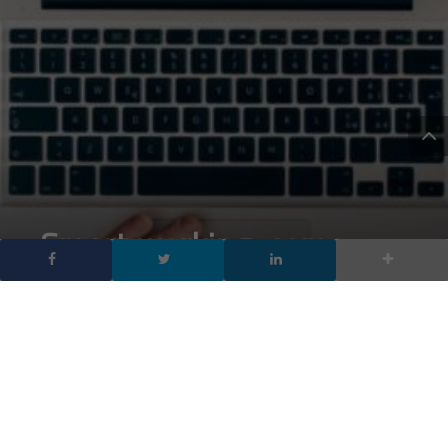
Smart working, come
funziona adesso: novità e
semplificazioni per il
Coronavirus