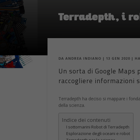
Terradepth, i r
DA
ANDREA INDIANO
|
13 GEN 2020
|
H
Un sorta di Google Maps p
raccogliere informazioni s
Terradepth ha deciso si mappare i fondal
della scienza.
Indice dei contenuti
I sottomarini Robot di Terradepth
Esplorazione degli oceani e robot