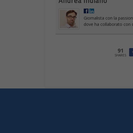
Andrea Indiano
Giornalista con la passion
dove ha collaborato con di
91
SHARES