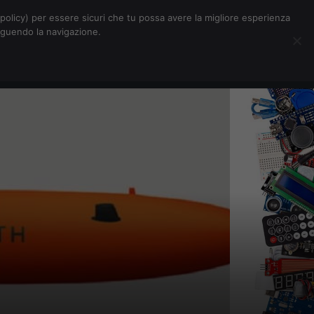
Chi siamo
Contatti
Pubblicità
s-policy) per essere sicuri che tu possa avere la migliore esperienza
seguendo la navigazione.
Eventi Digitalic
Cerca