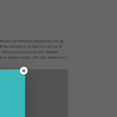
ncora un territorio inesplorato per gli
th
ha intenzione di rilasciare decine di
 dalla prossima estate per studiare
ti in diversi round, cifre che aiuteranno i