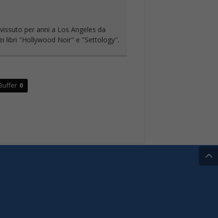
a vissuto per anni a Los Angeles da
i libri "Hollywood Noir" e "Settology".
Buffer
0