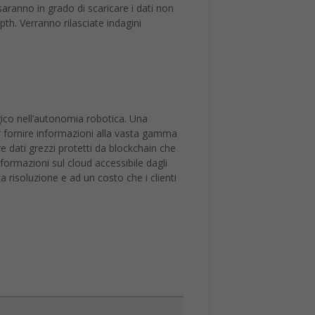
 saranno in grado di scaricare i dati non
th. Verranno rilasciate indagini
ico nell’autonomia robotica. Una
 fornire informazioni alla vasta gamma
re dati grezzi protetti da blockchain che
nformazioni sul cloud accessibile dagli
 risoluzione e ad un costo che i clienti