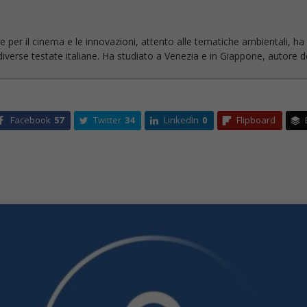
e per il cinema e le innovazioni, attento alle tematiche ambientali, h
verse testate italiane. Ha studiato a Venezia e in Giappone, autore de
Facebook
57
Twitter
34
LinkedIn
0
Flipboard