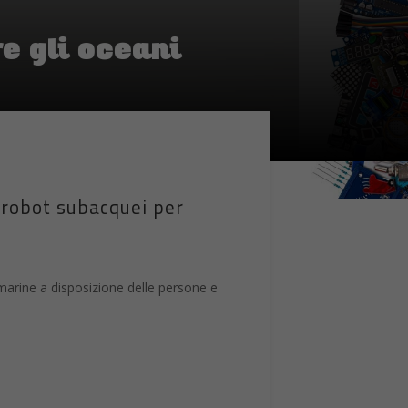
e gli oceani
 robot subacquei per
marine a disposizione delle persone e