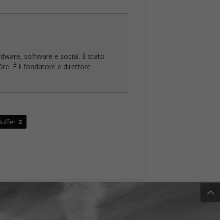
rdware, software e social. È stato
re. È il fondatore e direttore
uffer
2