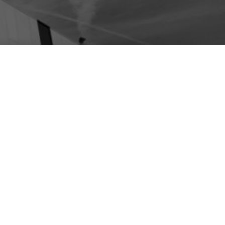
nuovo data