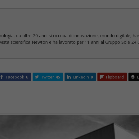
nologia, da oltre 20 anni si occupa di innovazione, mondo digitale, ha
 rivista scientifica Newton e ha lavorato per 11 anni al Gruppo Sole 24 O
Facebook
6
Twitter
45
LinkedIn
0
Flipboard
B