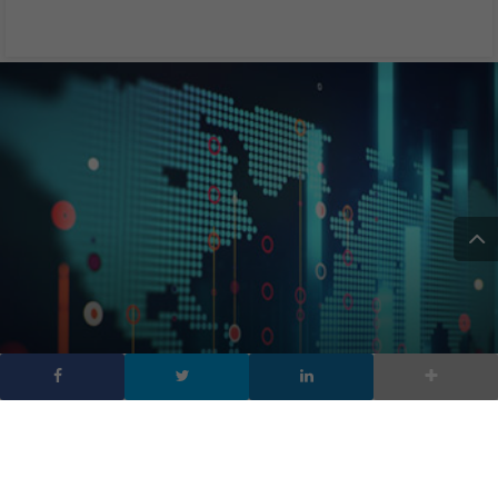
WatchGuard Internet
Security Report: miner di
criptovaluta in crescita