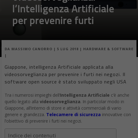
l’Intelligenza Artificiale
per prevenire furti
DA
MASSIMO CANORRO
|
5 LUG 2018
|
HARDWARE & SOFTWARE
|
Giappone, intelligenza Artificiale applicata alla
videosorveglianza per prevenire i furti nei negozi. Il
software open source è stato sviluppato negli USA
Tra i numerosi impieghi dell’
Intelligenza Artificiale
c’è anche
quello legato alla
videosorveglianza
. In particolar modo in
Giappone, all’interno di store e attività commerciali di vario
genere e grandezza.
Telecamere di sicurezza
innovative con
l’obiettivo di prevenire i furti nei negozi.
Indice dei contenuti