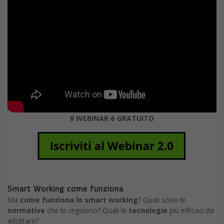
Il WEBINAR è GRATUITO
Smart Working come funziona
Ma
come funziona lo smart working
? Quali sono le
normative
che lo regolano? Quali le
tecnologie
più efficaci da
adottare?