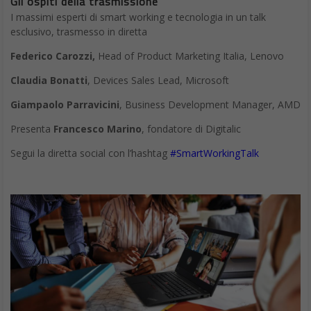
Gli ospiti della trasmissione
I massimi esperti di smart working e tecnologia in un talk
esclusivo, trasmesso in diretta
Federico Carozzi,
Head of Product Marketing Italia, Lenovo
Claudia Bonatti
, Devices Sales Lead, Microsoft
Giampaolo Parravicini
,
Business Development Manager, AMD
Presenta
Francesco Marino
, fondatore di Digitalic
Segui la diretta social con l’hashtag
#SmartWorkingTalk