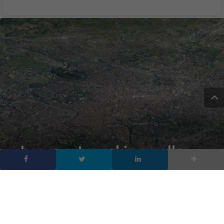
Lo smart working nella
PA: l’esperienza agile di
Città metropolitana di
Roma Capitale