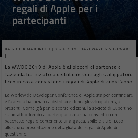
regali di Apple per i
partecipanti
DA
GIULIA MANDRIOLI
|
3 GIU 2019
|
HARDWARE & SOFTWARE
|
La WWDC 2019 di Apple è ai blocchi di partenza e
l’azienda ha iniziato a distribuire doni agli sviluppatori.
Ecco in cosa consistono i regali di Apple di quest’anno
La Worldwide Developer Conference di Apple sta per cominciare
e l’azienda ha iniziato a distribuire doni agli sviluppatori già
presenti. Come già per le scorse edizioni, la società di Cupertino
sta infatti offrendo ai partecipanti alla sua convention un
pacchetto regalo contenente una giacca, spille e altro. Ecco
allora una presentazione dettagliata dei regali di Apple di
quest’anno.