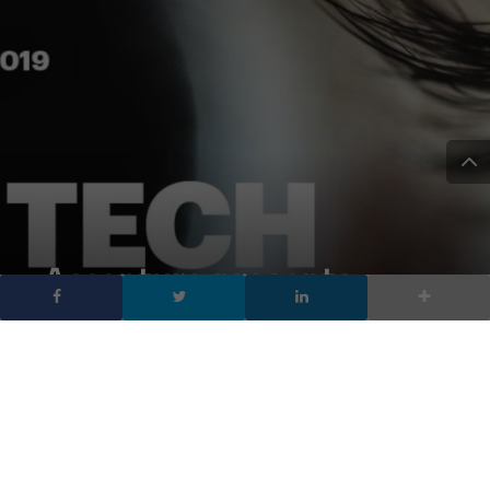
Accenture presenta
Technology Vision 2019:
5 trend tecnologici per i
prossimi 3 anni