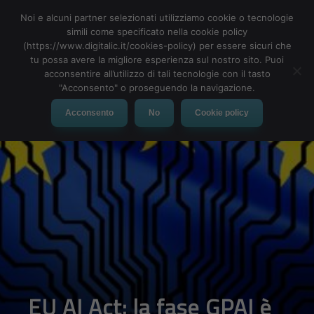
Noi e alcuni partner selezionati utilizziamo cookie o tecnologie
simili come specificato nella cookie policy
(https://www.digitalic.it/cookies-policy) per essere sicuri che
tu possa avere la migliore esperienza sul nostro sito. Puoi
acconsentire all’utilizzo di tali tecnologie con il tasto
"Acconsento" o proseguendo la navigazione.
Acconsento
No
Cookie policy
L’ EU multa Google:
stangata da 2,95 mld €
per l’ad-tech