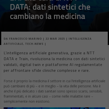
DATA: dati sintetici che
cambiano la medicina
DA
FRANCESCO MARINO
|
22 MAR 2025
|
INTELLIGENZA
ARTIFICIALE
,
TECH-NEWS
|
L’intelligenza artificiale generativa, grazie a NTT
DATA e Train, rivoluziona la medicina con dati sintetici
validati, digital twin e piattaforme AI regolamentate
per affrontare sfide cliniche complesse e rare.
Forse è proprio la medicina il settore in cui l’intelligenza artificiale
può cambiare di più – e in meglio – la vita delle persone. Ma è
anche il più delicato: i dati sanitari sono spesso scarsi, sensibili,
frammentati, e in alcuni casi – come nelle malattie rare –
semplicemente non esistono.