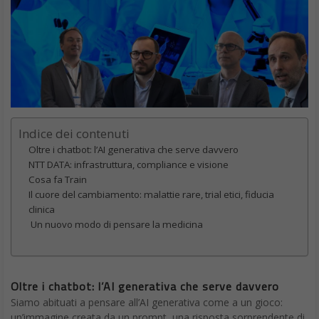
Indice dei contenuti
Oltre i chatbot: l’AI generativa che serve davvero
NTT DATA: infrastruttura, compliance e visione
Cosa fa Train
Il cuore del cambiamento: malattie rare, trial etici, fiducia
clinica
Un nuovo modo di pensare la medicina
Oltre i chatbot: l’AI generativa che serve davvero
Siamo abituati a pensare all’AI generativa come a un gioco:
un’immagine creata da un prompt, una risposta sorprendente di