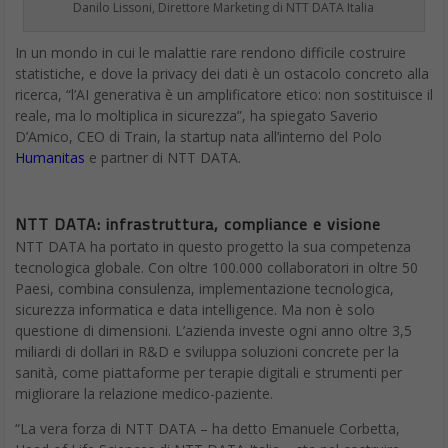
Danilo Lissoni, Direttore Marketing di NTT DATA Italia
In un mondo in cui le malattie rare rendono difficile costruire
statistiche, e dove la privacy dei dati è un ostacolo concreto alla
ricerca, “l’AI generativa è un amplificatore etico: non sostituisce il
reale, ma lo moltiplica in sicurezza”, ha spiegato Saverio
D’Amico, CEO di Train, la startup nata all’interno del Polo
Humanitas
e partner di NTT DATA.
NTT DATA: infrastruttura, compliance e visione
NTT DATA ha portato in questo progetto la sua competenza
tecnologica globale. Con oltre 100.000 collaboratori in oltre 50
Paesi, combina consulenza, implementazione tecnologica,
sicurezza informatica e data intelligence. Ma non è solo
questione di dimensioni. L’azienda investe ogni anno oltre 3,5
miliardi di dollari in R&D e sviluppa soluzioni concrete per la
sanità, come piattaforme per terapie digitali e strumenti per
migliorare la relazione medico-paziente.
“La vera forza di NTT DATA – ha detto Emanuele Corbetta,