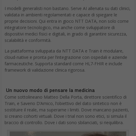
I modelli generalisti non bastano. Serve AI allenata su dati clinici,
validata in ambienti regolamentati e capace di spiegare le
proprie decisioni. Qui entra in gioco NTT DATA, non solo come
integratore tecnologico, ma anche come sviluppatore di
dispositivi medici fisici e digitali, in grado di garantire sicurezza,
scalabilità e conformità.
La piattaforma sviluppata da NTT DATA e Train è modulare,
cloud-native e pronta per l’integrazione con ospedali e aziende
farmaceutiche. Supporta standard come HL7-FHIR e include
framework di validazione clinica rigorosa.
Un nuovo modo di pensare la medicina
Come sottolineano Matteo Della Porta, direttore scientifico di
Train, e Saverio D’Amico, l’obiettivo del dato sintetico non è
sostituire il reale, ma superarne i limiti. Dove mancano pazienti,
si creano cohorti virtuali. Dove i trial non sono etici, si simula il
braccio di controllo. Dove i dati sono sbilanciati, si riequilibra.