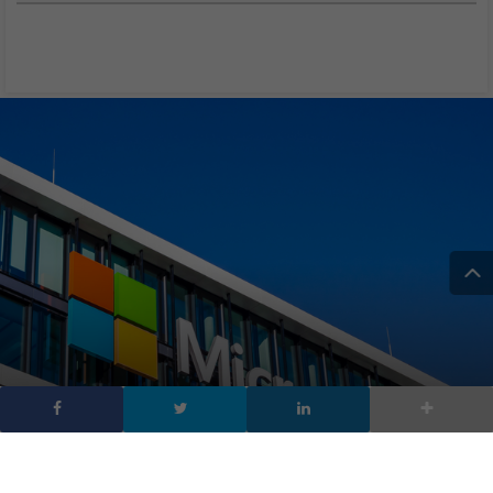
Microsoft vuole una sua
intelligenza artificiale: si