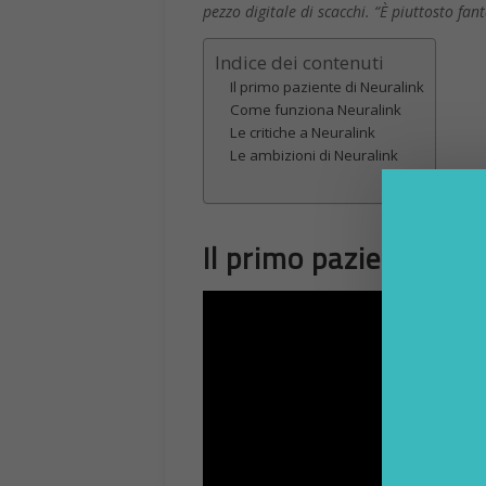
pezzo digitale di scacchi. “È piuttosto fant
Indice dei contenuti
Il primo paziente di Neuralink
Come funziona Neuralink
Le critiche a Neuralink
Le ambizioni di Neuralink
Il primo paziente di 