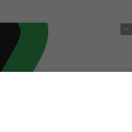
ream: una nuova