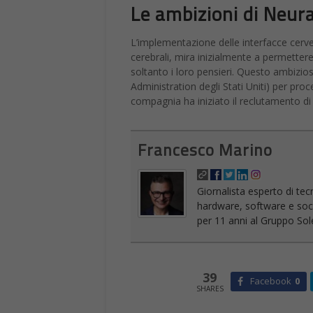
Le ambizioni di Neura
L’implementazione delle interfacce cerve
cerebrali, mira inizialmente a permettere
soltanto i loro pensieri. Questo ambizio
Administration degli Stati Uniti) per p
compagnia ha iniziato il reclutamento di p
Francesco Marino
Giornalista esperto di tec
hardware, software e socia
per 11 anni al Gruppo Sole
39
Facebook
0
SHARES