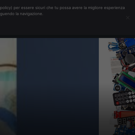
Chi siamo
Contatti
Pubblicità
s-policy) per essere sicuri che tu possa avere la migliore esperienza
seguendo la navigazione.
Eventi Digitalic
Cerca