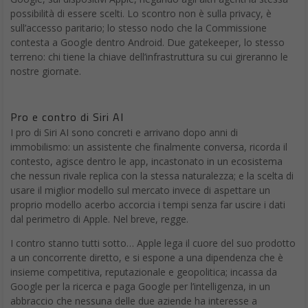
possibilità di essere scelti. Lo scontro non è sulla privacy, è
sull’accesso paritario; lo stesso nodo che la Commissione
contesta a Google dentro Android. Due gatekeeper, lo stesso
terreno: chi tiene la chiave dell’infrastruttura su cui gireranno le
nostre giornate.
Pro e contro di Siri AI
I pro di Siri AI sono concreti e arrivano dopo anni di
immobilismo: un assistente che finalmente conversa, ricorda il
contesto, agisce dentro le app, incastonato in un ecosistema
che nessun rivale replica con la stessa naturalezza; e la scelta di
usare il miglior modello sul mercato invece di aspettare un
proprio modello acerbo accorcia i tempi senza far uscire i dati
dal perimetro di Apple. Nel breve, regge.
I contro stanno tutti sotto… Apple lega il cuore del suo prodotto
a un concorrente diretto, e si espone a una dipendenza che è
insieme competitiva, reputazionale e geopolitica; incassa da
Google per la ricerca e paga Google per l’intelligenza, in un
abbraccio che nessuna delle due aziende ha interesse a