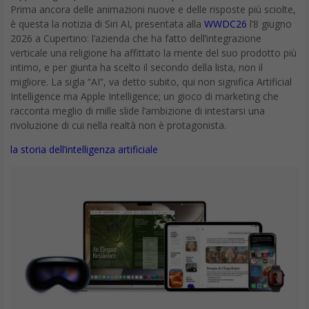
Prima ancora delle animazioni nuove e delle risposte più sciolte,
è questa la notizia di Siri AI, presentata alla
WWDC26
l’8 giugno
2026 a Cupertino: l’azienda che ha fatto dell’integrazione
verticale una religione ha affittato la mente del suo prodotto più
intimo, e per giunta ha scelto il secondo della lista, non il
migliore. La sigla “AI”, va detto subito, qui non significa Artificial
Intelligence ma Apple Intelligence; un gioco di marketing che
racconta meglio di mille slide l’ambizione di intestarsi una
rivoluzione di cui nella realtà non è protagonista.
la storia dell’intelligenza artificiale