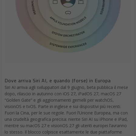
Dove arriva Siri AI, e quando (forse) in Europa
Siri AI arriva agli sviluppatori dal 9 giugno, beta pubblica il mese
dopo, rilascio in autunno con iOS 27, iPadOS 27, macOS 27
“Golden Gate” e gli aggiornamenti gemelli per watchOS,
visionOS e tvOS. Parte in inglese e sui dispositivi più recenti.
Fuori la Cina, per le sue regole. Fuori l’Unione Europea, ma con
una crudeltà geografica precisa: niente Siri AI su iPhone e iPad,
mentre su macOS 27 e visionOS 27 gli utenti europei l’avranno
lo stesso. Il blocco colpisce esattamente le due piattaforme