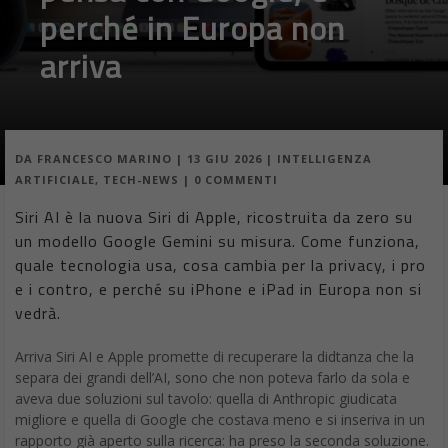
perché in Europa non
arriva
DA
FRANCESCO MARINO
|
13 GIU 2026
|
INTELLIGENZA
ARTIFICIALE
,
TECH-NEWS
|
0 COMMENTI
Siri AI è la nuova Siri di Apple, ricostruita da zero su
un modello Google Gemini su misura. Come funziona,
quale tecnologia usa, cosa cambia per la privacy, i pro
e i contro, e perché su iPhone e iPad in Europa non si
vedrà.
Arriva Siri AI e Apple promette di recuperare la didtanza che la
separa dei grandi dell’AI, sono che non poteva farlo da sola e
aveva due soluzioni sul tavolo: quella di Anthropic giudicata
migliore e quella di Google che costava meno e si inseriva in un
rapporto già aperto sulla ricerca: ha preso la seconda soluzione.