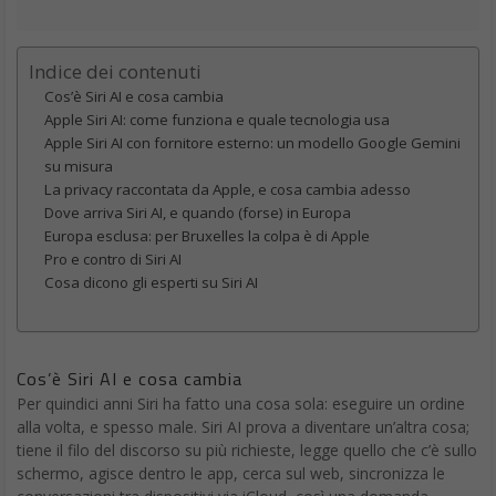
Indice dei contenuti
Cos’è Siri AI e cosa cambia
Apple Siri AI: come funziona e quale tecnologia usa
Apple Siri AI con fornitore esterno: un modello Google Gemini
su misura
La privacy raccontata da Apple, e cosa cambia adesso
Dove arriva Siri AI, e quando (forse) in Europa
Europa esclusa: per Bruxelles la colpa è di Apple
Pro e contro di Siri AI
Cosa dicono gli esperti su Siri AI
Cos’è Siri AI e cosa cambia
Per quindici anni Siri ha fatto una cosa sola: eseguire un ordine
alla volta, e spesso male. Siri AI prova a diventare un’altra cosa;
tiene il filo del discorso su più richieste, legge quello che c’è sullo
schermo, agisce dentro le app, cerca sul web, sincronizza le