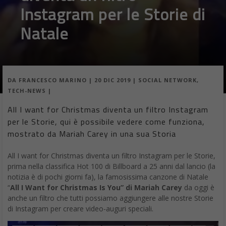
Instagram per le Storie di
Natale
DA
FRANCESCO MARINO
|
20 DIC 2019
|
SOCIAL NETWORK
,
TECH-NEWS
|
All I want for Christmas diventa un filtro Instagram
per le Storie, qui è possibile vedere come funziona,
mostrato da Mariah Carey in una sua Storia
All I want for Christmas diventa un filtro Instagram per le Storie,
prima nella classifica Hot 100 di Billboard a 25 anni dal lancio (la
notizia è di pochi giorni fa), la famosissima canzone di Natale
“
All I Want for Christmas Is You” di Mariah Carey
da oggi è
anche un filtro che tutti possiamo aggiungere alle nostre Storie
di Instagram per creare video-auguri speciali.