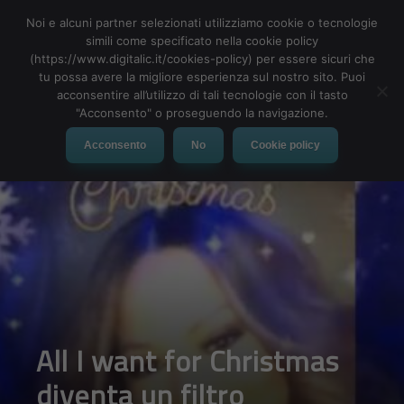
Noi e alcuni partner selezionati utilizziamo cookie o tecnologie
simili come specificato nella cookie policy
(https://www.digitalic.it/cookies-policy) per essere sicuri che
tu possa avere la migliore esperienza sul nostro sito. Puoi
MENU
acconsentire all’utilizzo di tali tecnologie con il tasto
"Acconsento" o proseguendo la navigazione.
Acconsento
No
Cookie policy
All I want for Christmas
diventa un filtro