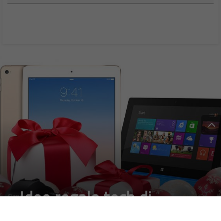
Idee regalo tech di
Natale: le 5 last minute