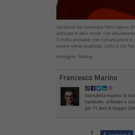
Facebook ha comunque fatto sapere che l
utilizzate in altro modo. Che attualmen
È molto probabile che comunicazioni in m
essere ormai disattivati. Certo è che Fa
immagine: Pixabay
Francesco Marino
Giornalista esperto di tec
hardware, software e socia
per 11 anni al Gruppo Sole
1
Facebook
0