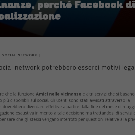
inanze, perché Facebook di
ocalizzazione
|
SOCIAL NETWORK
|
social network potrebbero esserci motivi lega
e che la funzione
Amici nelle vicinanze
e altri servizi che si basano
iù disponibili sul social. Gli utenti sono stati avvisati attraverso la
e dovrebbero diventare effettive a partire dalla fine del mese di magg
zione esaustiva in merito a tale decisione ma trattandosi di servizi c
ensare che gli stessi vengano interrotti per questioni relative alla pri