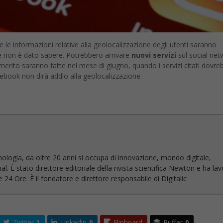
e informazioni relative alla geolocalizzazione degli utenti saranno
te non è dato sapere. Potrebbero arrivare
nuovi servizi
sul social net
erito saranno fatte nel mese di giugno, quando i servizi citati dovre
cebook non dirà addio alla geolocalizzazione.
nologia, da oltre 20 anni si occupa di innovazione, mondo digitale,
l. È stato direttore editoriale della rivista scientifica Newton e ha la
 24 Ore. È il fondatore e direttore responsabile di Digitalic
Twitter
1
LinkedIn
0
Flipboard
Buffer
0