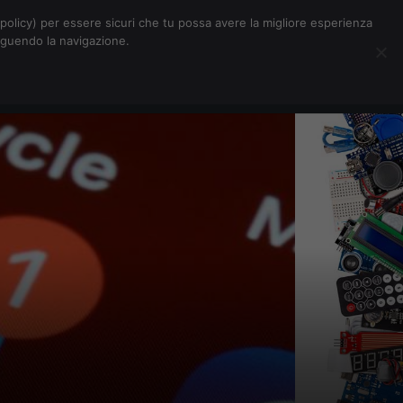
Chi siamo
Contatti
Pubblicità
s-policy) per essere sicuri che tu possa avere la migliore esperienza
seguendo la navigazione.
Eventi Digitalic
Cerca