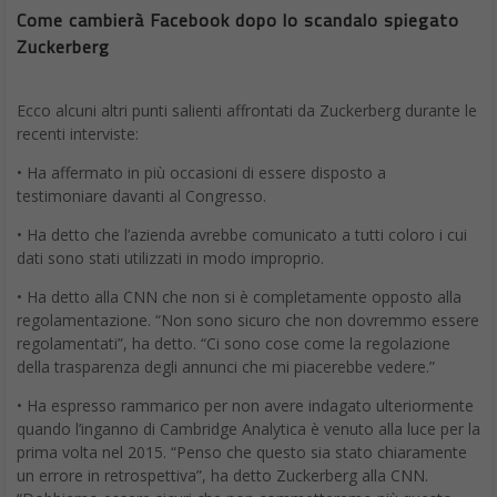
Come cambierà Facebook dopo lo scandalo spiegato
Zuckerberg
Ecco alcuni altri punti salienti affrontati da Zuckerberg durante le
recenti interviste:
• Ha affermato in più occasioni di essere disposto a
testimoniare davanti al Congresso.
• Ha detto che l’azienda avrebbe comunicato a tutti coloro i cui
dati sono stati utilizzati in modo improprio.
• Ha detto alla CNN che non si è completamente opposto alla
regolamentazione. “Non sono sicuro che non dovremmo essere
regolamentati”, ha detto. “Ci sono cose come la regolazione
della trasparenza degli annunci che mi piacerebbe vedere.”
• Ha espresso rammarico per non avere indagato ulteriormente
quando l’inganno di Cambridge Analytica è venuto alla luce per la
prima volta nel 2015. “Penso che questo sia stato chiaramente
un errore in retrospettiva”, ha detto Zuckerberg alla CNN.