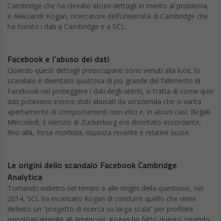
Cambridge che ha rilevato alcuni dettagli in merito al problema,
e Aleksandr Kogan, ricercatore dell’Università di Cambridge che
ha fornito i dati a Cambridge e a SCL.
Facebook e l’abuso dei dati
Quando questi dettagli preoccupanti sono venuti alla luce, lo
scandalo è diventato qualcosa di più grande del fallimento di
Facebook nel proteggere i dati degli utenti, si tratta di come quei
dati potevano essere stati abusati da un’azienda che si vanta
apertamente di comportamenti non etici e, in alcuni casi, illegali.
Mercoledì, il silenzio di Zuckerberg era diventato assordante,
fino alla, forse morbida, risposta recente e relative scuse.
Le origini dello scandalo Facebook Cambridge
Analytica
Tornando indietro nel tempo e alle origini della questione, nel
2014, SCL ha incaricato Kogan di condurre quello che viene
definito un “progetto di ricerca su larga scala” per profilare
psicologicamente gli americani. Kogan ha fatto questo creando