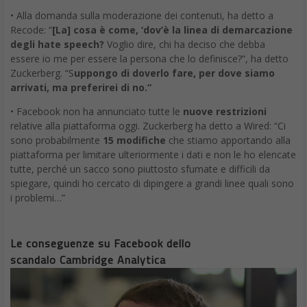
• Alla domanda sulla moderazione dei contenuti, ha detto a
Recode: “
[La] cosa è come, ‘dov’è la linea di demarcazione
degli hate speech?
Voglio dire, chi ha deciso che debba
essere io me per essere la persona che lo definisce?”, ha detto
Zuckerberg. “S
uppongo di doverlo fare, per dove siamo
arrivati, ma preferirei di no.”
• Facebook non ha annunciato tutte le
nuove restrizioni
relative alla piattaforma oggi. Zuckerberg ha detto a Wired: “Ci
sono probabilmente
15 modifiche
che stiamo apportando alla
piattaforma per limitare ulteriormente i dati e non le ho elencate
tutte, perché un sacco sono piuttosto sfumate e difficili da
spiegare, quindi ho cercato di dipingere a grandi linee quali sono
i problemi…”
Le conseguenze su Facebook dello
scandalo Cambridge Analytica