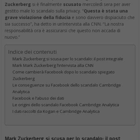
Zuckerberg
si è finalmente
scusato
mercoledì sera per aver
gestito male lo scandalo sulla privacy. “
Questa è stata una
grave violazione della fiducia
e sono davvero dispiaciuto che
sia successo”, ha detto in un’intervista alla CNN. “La nostra
responsabilità ora è assicurarsi che questo non accada di
nuovo.”
Indice dei contenuti
Mark Zuckerberg si scusa per lo scandalo: il post integrale
Mark Mark Zuckerberg l’intervista alla CNN
Come cambierà Facebook dopo lo scandalo spiegato
Zuckerberg
Le conseguenze su Facebook dello scandalo Cambridge
Analytica
Facebook e l’abuso dei dati
Le origini dello scandalo Facebook Cambridge Analytica
I dati raccolti da Kogan e Cambridge Analytica
Mark Zuckerberg si scusa per lo scandalo: il post