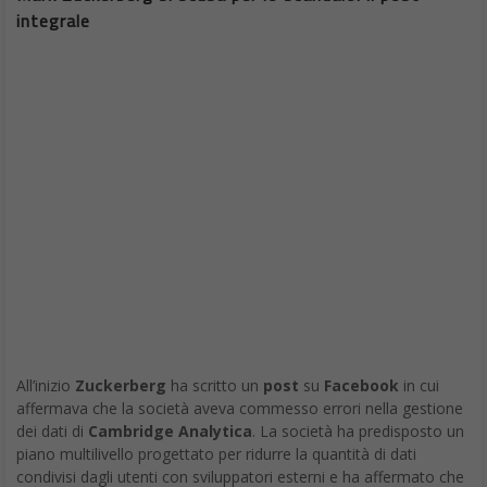
integrale
All’inizio
Zuckerberg
ha scritto un
post
su
Facebook
in cui
affermava che la società aveva commesso errori nella gestione
dei dati di
Cambridge Analytica
. La società ha predisposto un
piano multilivello progettato per ridurre la quantità di dati
condivisi dagli utenti con sviluppatori esterni e ha affermato che