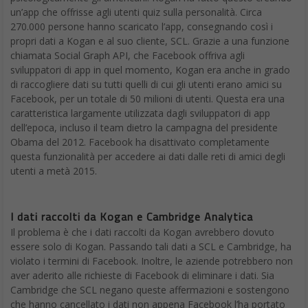
un’app che offrisse agli utenti quiz sulla personalità. Circa
270.000 persone hanno scaricato l’app, consegnando così i
propri dati a Kogan e al suo cliente, SCL. Grazie a una funzione
chiamata Social Graph API, che Facebook offriva agli
sviluppatori di app in quel momento, Kogan era anche in grado
di raccogliere dati su tutti quelli di cui gli utenti erano amici su
Facebook, per un totale di 50 milioni di utenti. Questa era una
caratteristica largamente utilizzata dagli sviluppatori di app
dell’epoca, incluso il team dietro la campagna del presidente
Obama del 2012. Facebook ha disattivato completamente
questa funzionalità per accedere ai dati dalle reti di amici degli
utenti a metà 2015.
I dati raccolti da Kogan e Cambridge Analytica
Il problema è che i dati raccolti da Kogan avrebbero dovuto
essere solo di Kogan. Passando tali dati a SCL e Cambridge, ha
violato i termini di Facebook. Inoltre, le aziende potrebbero non
aver aderito alle richieste di Facebook di eliminare i dati. Sia
Cambridge che SCL negano queste affermazioni e sostengono
che hanno cancellato i dati non appena Facebook l’ha portato