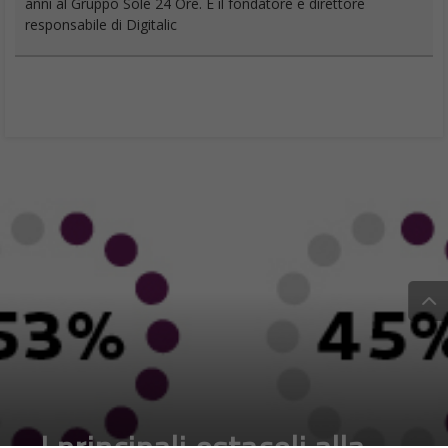
anni al Gruppo Sole 24 Ore. È il fondatore e direttore
responsabile di Digitalic
I principali ostacoli alla