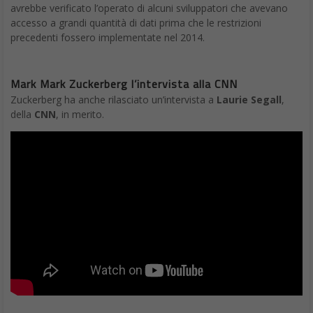
avrebbe verificato l’operato di alcuni sviluppatori che avevano
accesso a grandi quantità di dati prima che le restrizioni
precedenti fossero implementate nel 2014.
Mark Mark Zuckerberg l’intervista alla CNN
Zuckerberg ha anche rilasciato un’intervista a
Laurie Segall
,
della
CNN
, in merito.