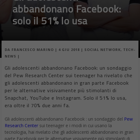
abbandonano Facebook:
solo il 51% lo usa
DA
FRANCESCO MARINO
|
4 GIU 2018
|
SOCIAL NETWORK
,
TECH-
NEWS
|
Gli adolescenti abbandonano Facebook: un sondaggio
del Pew Research Center sui teenager ha rivelato che
gli adolescenti abbandonano in gran parte Facebook
per le alternative visivamente più stimolanti di
Snapchat, YouTube e Instagram. Solo il 51% lo usa,
era oltre il 70% due anni fa.
Gli adolescenti abbandonano Facebook : un sondaggio del
Pew
Research Center
sui teenager e i modi in cui usano la
tecnologia, hai rivelato che gli adolescenti abbandonano in gran
parte Facebook per le alternative visivamente più stimolanti di