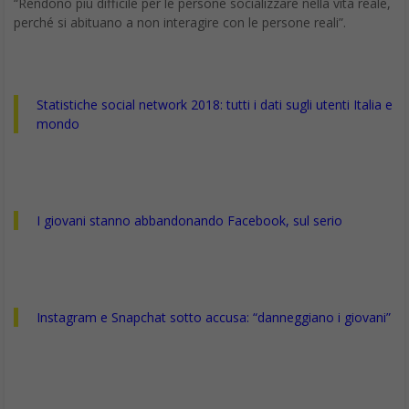
“Rendono più difficile per le persone socializzare nella vita reale,
perché si abituano a non interagire con le persone reali”.
Statistiche social network 2018: tutti i dati sugli utenti Italia e
mondo
I giovani stanno abbandonando Facebook, sul serio
Instagram e Snapchat sotto accusa: “danneggiano i giovani”