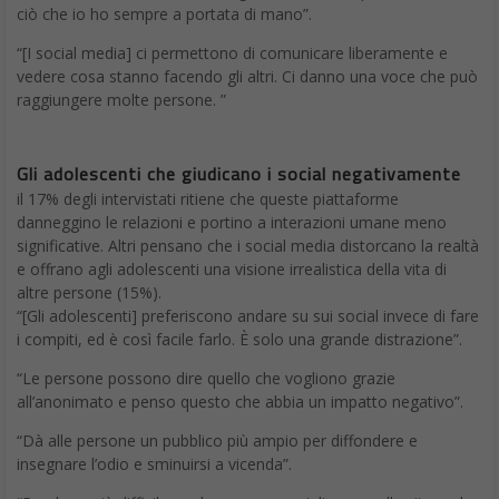
ciò che io ho sempre a portata di mano”.
“[I social media] ci permettono di comunicare liberamente e
vedere cosa stanno facendo gli altri. Ci danno una voce che può
raggiungere molte persone. ”
Gli adolescenti che giudicano i social negativamente
il 17% degli intervistati ritiene che queste piattaforme
danneggino le relazioni e portino a interazioni umane meno
significative. Altri pensano che i social media distorcano la realtà
e offrano agli adolescenti una visione irrealistica della vita di
altre persone (15%).
“[Gli adolescenti] preferiscono andare su sui social invece di fare
i compiti, ed è così facile farlo. È solo una grande distrazione”.
“Le persone possono dire quello che vogliono grazie
all’anonimato e penso questo che abbia un impatto negativo”.
“Dà alle persone un pubblico più ampio per diffondere e
insegnare l’odio e sminuirsi a vicenda”.