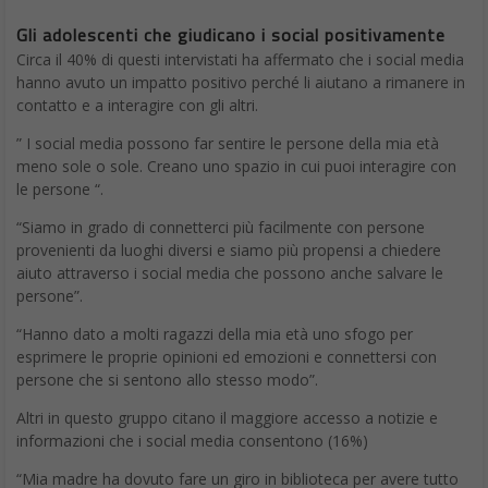
Gli adolescenti che giudicano i social positivamente
Circa il 40% di questi intervistati ha affermato che i social media
hanno avuto un impatto positivo perché li aiutano a rimanere in
contatto e a interagire con gli altri.
” I social media possono far sentire le persone della mia età
meno sole o sole. Creano uno spazio in cui puoi interagire con
le persone “.
“Siamo in grado di connetterci più facilmente con persone
provenienti da luoghi diversi e siamo più propensi a chiedere
aiuto attraverso i social media che possono anche salvare le
persone”.
“Hanno dato a molti ragazzi della mia età uno sfogo per
esprimere le proprie opinioni ed emozioni e connettersi con
persone che si sentono allo stesso modo”.
Altri in questo gruppo citano il maggiore accesso a notizie e
informazioni che i social media consentono (16%)
“Mia madre ha dovuto fare un giro in biblioteca per avere tutto