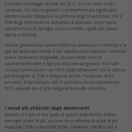
Dal primo sondaggio di Pew del 2015, le cose sono molto
cambiate. Ciò che ha guidato i cambiamenti più significativi
sembra essere l’ubiquità e la potenza degli smartphone, che il
95% degli intervistati ha dichiarato di utilizzare. Sono meno,
soprattutto tra le famiglie a basso reddito, quelli che hanno
laptop e desktop.
Questa generazione nativa mobile ha optato per i contenuti e le
app dei dispositivi mobili, il che significa una scelta per contenuti
visivi e facilmente sfogliabile. Queste infatti sono le
caratteristiche delle 3 app più utilizzate dai giovani: YouTube
occupa il primo posto con l’85% degli adolescenti che la utilizza,
poi Instagram al 72% e Snapchat al 69%. Facebook, al 51
percento, è ben lontano dal 71 percento che lo utilizzava nel
2015, quando era di gran lunga in testa alla classifica.
I social più utilizzati dagli adolescenti
Quando si tratta di dire quale di queste piattaforme online i
teenager usano di più, circa un terzo afferma di usare di più
Snapchat (35%) o YouTube (32%), mentre il 15% dice che è