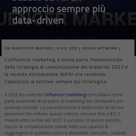
approccio sempre più
data-driven
DA
FRANCESCO MARINO
|
6 GIU 2023
|
SOCIAL NETWORK
|
L’influencer marketing è ormai parte fondamentale
della strategia di comunicazione dei brand nel 2023 e
la recente introduzione dell’AI sta rendendo
l’approccio al settore sempre più strategico
Il 2023 sta vedendo l’
influencer marketing
consolidarsi come
parte essenziale di un piano di marketing ben strutturato per
qualsiasi azienda. La sua importanza è evidenziata da alcune
proiezioni che vedono questo settore crescere fino a $21.1
miliardi entro la fine del 2023. Il successo di questo potente
mezzo di comunicazione risiede nella sua capacità di
raggiungere un pubblico vasto e altamente coinvolto, creando