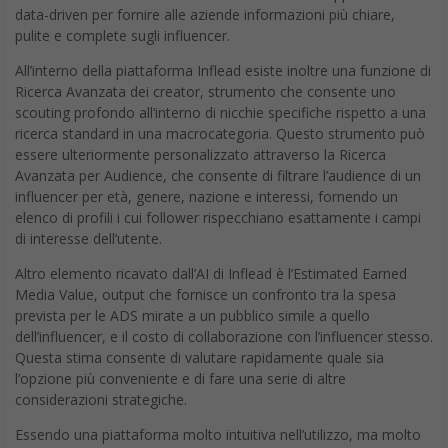
data-driven per fornire alle aziende informazioni più chiare,
pulite e complete sugli influencer.
All’interno della piattaforma Inflead esiste inoltre una funzione di
Ricerca Avanzata dei creator, strumento che consente uno
scouting profondo all’interno di nicchie specifiche rispetto a una
ricerca standard in una macrocategoria. Questo strumento può
essere ulteriormente personalizzato attraverso la Ricerca
Avanzata per Audience, che consente di filtrare l’audience di un
influencer per età, genere, nazione e interessi, fornendo un
elenco di profili i cui follower rispecchiano esattamente i campi
di interesse dell’utente.
Altro elemento ricavato dall’AI di Inflead è l’Estimated Earned
Media Value, output che fornisce un confronto tra la spesa
prevista per le ADS mirate a un pubblico simile a quello
dell’influencer, e il costo di collaborazione con l’influencer stesso.
Questa stima consente di valutare rapidamente quale sia
l’opzione più conveniente e di fare una serie di altre
considerazioni strategiche.
Essendo una piattaforma molto intuitiva nell’utilizzo, ma molto