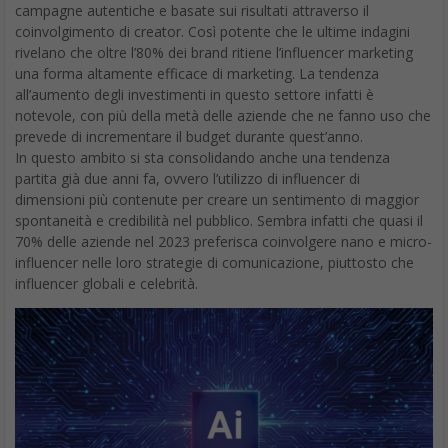
campagne autentiche e basate sui risultati attraverso il
coinvolgimento di creator. Così potente che le ultime indagini
rivelano che oltre l’80% dei brand ritiene l’influencer marketing
una forma altamente efficace di marketing. La tendenza
all’aumento degli investimenti in questo settore infatti è
notevole, con più della metà delle aziende che ne fanno uso che
prevede di incrementare il budget durante quest’anno.
In questo ambito si sta consolidando anche una tendenza
partita già due anni fa, ovvero l’utilizzo di influencer di
dimensioni più contenute per creare un sentimento di maggior
spontaneità e credibilità nel pubblico. Sembra infatti che quasi il
70% delle aziende nel 2023 preferisca coinvolgere nano e micro-
influencer nelle loro strategie di comunicazione, piuttosto che
influencer globali e celebrità.