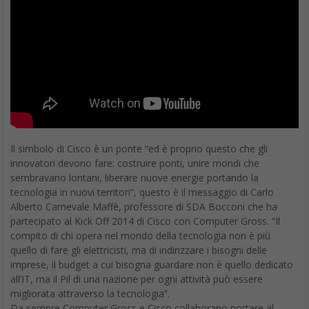
Il simbolo di Cisco è un ponte “ed è proprio questo che gli
innovatori devono fare: costruire ponti, unire mondi che
sembravano lontani, liberare nuove energie portando la
tecnologia in nuovi territori”, questo è il messaggio di Carlo
Alberto Carnevale Maffè, professore di SDA Bocconi che ha
partecipato al Kick Off 2014 di Cisco con Computer Gross. “Il
compito di chi opera nel mondo della tecnologia non è più
quello di fare gli elettricisti, ma di indirizzare i bisogni delle
imprese, il budget a cui bisogna guardare non è quello dedicato
all’IT, ma il Pil di una nazione per ogni attività può essere
migliorata attraverso la tecnologia”.
Da sempre Computer Gross e Cisco collaborano portare al