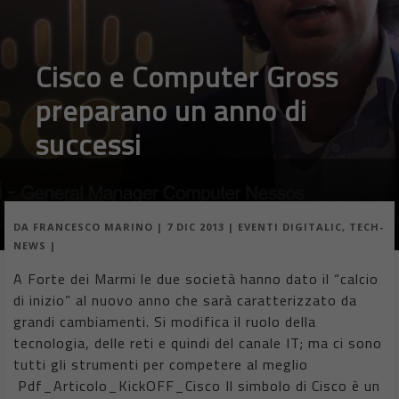
Cisco e Computer Gross
preparano un anno di
successi
DA
FRANCESCO MARINO
|
7 DIC 2013
|
EVENTI DIGITALIC
,
TECH-
NEWS
|
A Forte dei Marmi le due società hanno dato il “calcio
di inizio” al nuovo anno che sarà caratterizzato da
grandi cambiamenti. Si modifica il ruolo della
tecnologia, delle reti e quindi del canale IT; ma ci sono
tutti gli strumenti per competere al meglio
Pdf_Articolo_KickOFF_Cisco Il simbolo di Cisco è un