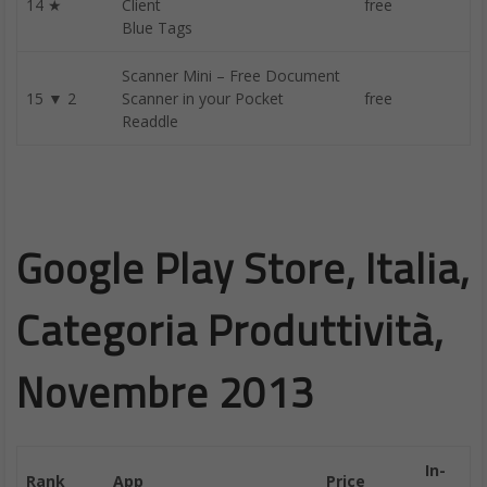
14 ★
Client
free
Blue Tags
Scanner Mini – Free Document
15 ▼ 2
Scanner in your Pocket
free
Readdle
Google Play Store, Italia,
Categoria Produttività,
Novembre 2013
In-
Rank
App
Price