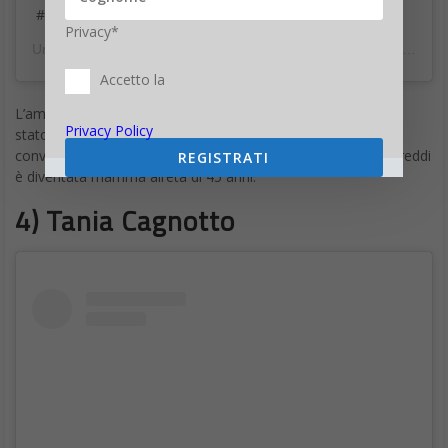
di accusarla di non essere una buona madre e, addirittura, di
Privacy*
non conoscere la decenza.
Accetto la
Privacy Policy
REGISTRATI