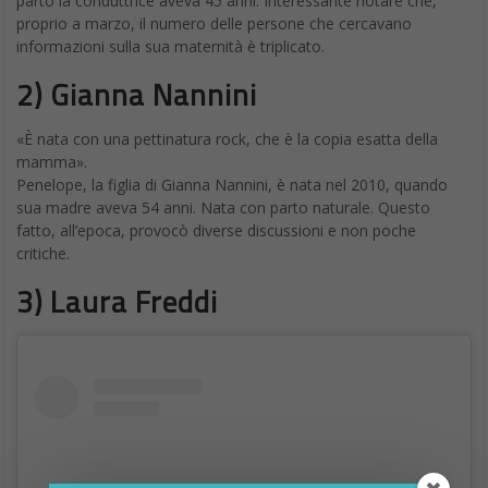
Visualizza questo post su Instagram
Dopo le coccole Filorga di stamattina eccomi qua senza
trucchi e senza inganni. Invito la mia amica
@manuelamoelgg a farsi un selfie come me.