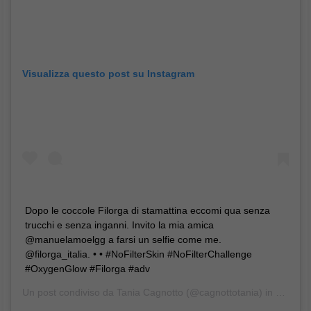
Francesco Marino
Giornalista esperto di tecnologia, da oltre 20
anni si occupa di innovazione, mondo digitale,
hardware, software e social. È stato direttore
editoriale della rivista scientifica Newton e ha lavorato per 11
anni al Gruppo Sole 24 Ore. È il fondatore e direttore
responsabile di Digitalic