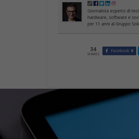
Giornalista esperto di tec
hardware, software e socia
per 11 anni al Gruppo Sole
34
Facebook
0
SHARES