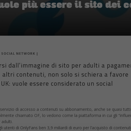
ole più essere il sito dei c
|
SOCIAL NETWORK
|
rsi dall’immagine di sito per adulti a pagam
i altri contenuti, non solo si schiera a favore
n UK: vuole essere considerato un social
 servizio di accesso a contenuti su abbonamento, anche se quasi tutti
ente chiamato OF, lo vedono come la piattaforma in cui gli “influe
adulti.
li utenti di OnlyFans ben 3,9 miliardi di euro per l’acquisto di contenut