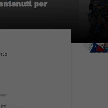
ontenuti per
ento
ncer”
i per