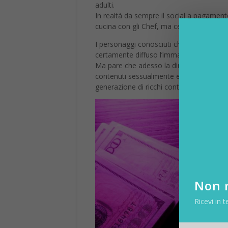
adulti.
In realtà da sempre il social a pagamento
cucina con gli Chef, ma certo la portata 
I personaggi conosciuti che si vantano
certamente diffuso l’immagine di sito H
Ma pare che adesso la dirigenza di OnlyF
contenuti sessualmente espliciti rappres
generazione di ricchi content creator per 
Non r
Ricevi in t