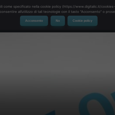
ili come specificato nella cookie policy (https://www.digitalic.it/cookie
cconsentire all’utilizzo di tali tecnologie con il tasto "Acconsento" o pro
Acconsento
No
Cookie policy
evice
Social Network
App
Automotive
Tech-News