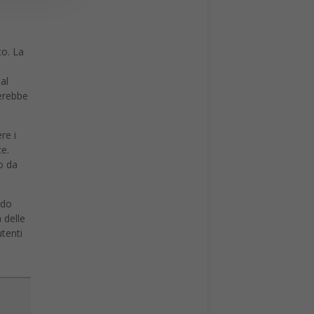
to. La
al
terebbe
re i
ce.
o da
ndo
 delle
utenti