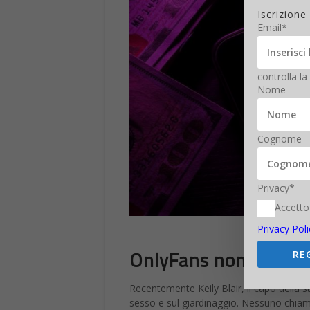
Iscrizione
Email*
controlla la
Nome
Cognome
Privacy*
Accetto
Privacy Poli
OnlyFans non è porn
RE
Recentemente Keily Blair, il capo della s
sesso e sul giardinaggio. Nessuno chiama