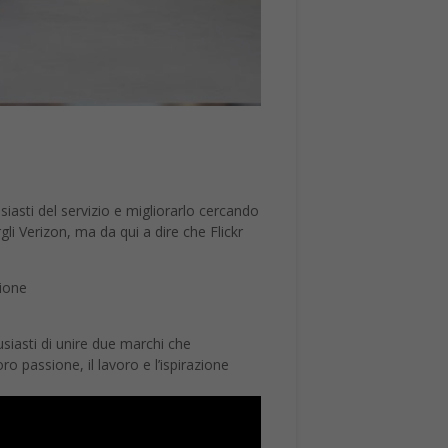
iasti del servizio e migliorarlo cercando
gli Verizon, ma da qui a dire che Flickr
zione
iasti di unire due marchi che
o passione, il lavoro e l’ispirazione