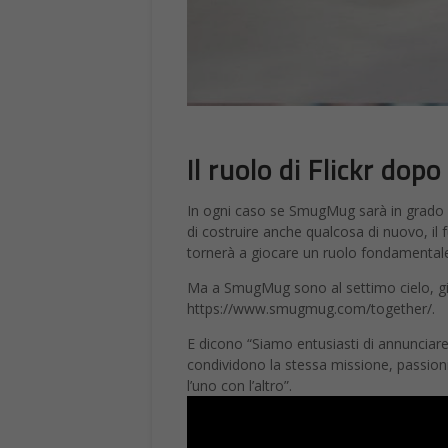
Il ruolo di Flickr do
In ogni caso se SmugMug sarà in grado di
di costruire anche qualcosa di nuovo, il f
tornerà a giocare un ruolo fondamentale
Ma a SmugMug sono al settimo cielo, giu
https://www.smugmug.com/together/.
E dicono “Siamo entusiasti di annunciar
condividono la stessa missione, passioni 
l’uno con l’altro”.