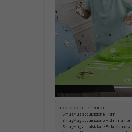
Indice dei contenuti
SmugMug acquisizione Flickr
SmugMug acquisizione Flickr: i numeri
SmugMug acquisizione Flickr: il futuro