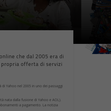
 online che dal 2005 era di
propria offerta di servizi
età di Yahoo nel 2005 in uno dei passaggi
età nata dalla fusione di Yahoo e AOL).
u abbonamenti a pagamento. La notizia