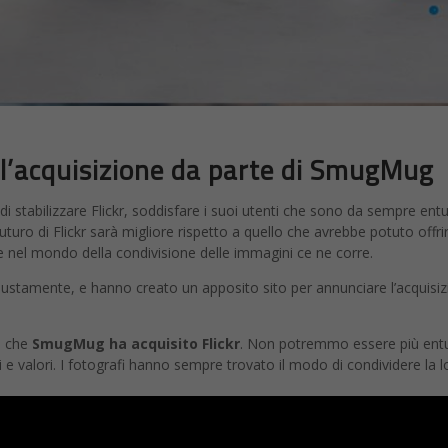
po l’acquisizione da parte di SmugMug
 stabilizzare Flickr, soddisfare i suoi utenti che sono da sempre entus
uturo di Flickr sarà migliore rispetto a quello che avrebbe potuto offrir
 nel mondo della condivisione delle immagini ce ne corre.
stamente, e hanno creato un apposito sito per annunciare l’acquisi
e che
SmugMug ha acquisito Flickr
. Non potremmo essere più entus
e valori. I fotografi hanno sempre trovato il modo di condividere la lor