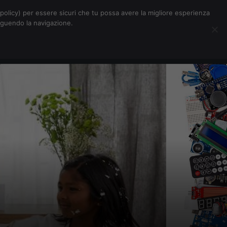
Chi siamo
Contatti
Pubblicità
s-policy) per essere sicuri che tu possa avere la migliore esperienza
seguendo la navigazione.
Eventi Digitalic
Cerca