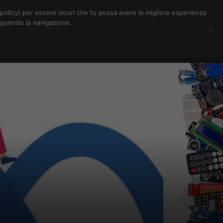
Chi siamo
Contatti
Pubblicità
s-policy) per essere sicuri che tu possa avere la migliore esperienza
seguendo la navigazione.
Eventi Digitalic
Cerca