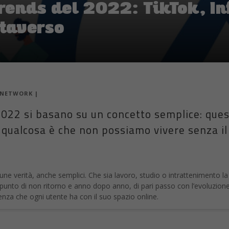
trends del 2022: TikTok, I
taverso
 NETWORK
|
 2022 si basano su un concetto semplice: que
qualcosa è che non possiamo vivere senza il
une verità, anche semplici. Che sia lavoro, studio o intrattenimento la
punto di non ritorno e anno dopo anno, di pari passo con l’evoluzion
nza che ogni utente ha con il suo spazio online.