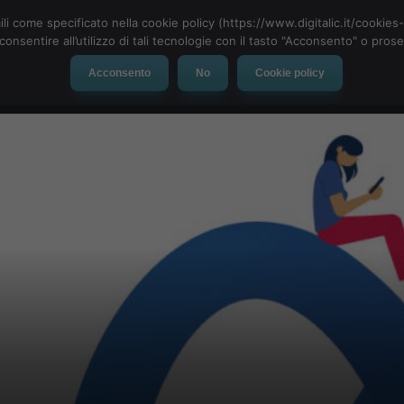
ili come specificato nella cookie policy (https://www.digitalic.it/cookie
cconsentire all’utilizzo di tali tecnologie con il tasto "Acconsento" o pro
Acconsento
No
Cookie policy
evice
Social Network
App
Automotive
Tech-News