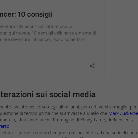
nterazioni sui social media
nte evolute nel corso degli ultimi anni, per certi versi in meglio, per a
 questione di tempo prima che si arrivasse a quello che
Mark Zuckerbe
ana fa, sfruttando anche l’immagine di Khaby Lame, l’influencer itali
erso
.
aumentata ci permetteranno ben presto di accedere ad una serie di cont