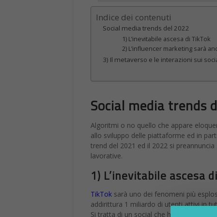
Indice dei contenuti
Social media trends del 2022
1) L’inevitabile ascesa di TikTok
2) L’influencer marketing sarà anc
3) Il metaverso e le interazioni sui soc
Social media trends 
Algoritmi o no quello che appare eloquen
allo sviluppo delle piattaforme ed in par
trend del 2021 ed il 2022 si preannunci
lavorative.
1) L’inevitabile ascesa d
TikTok
sarà uno dei fenomeni più esplosiv
addirittura 1 miliardo di utenti attivi in tu
Si tratta di un social che ha fatto molt