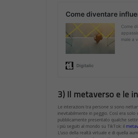
3) Il metaverso e le i
Le interazioni tra persone si sono nettame
inevitabilmente in peggio. Così era solo
pubblicamente presentato qualche settim
i più seguiti al mondo su TikTok: il
metav
L’uso della realtà virtuale e di quella 