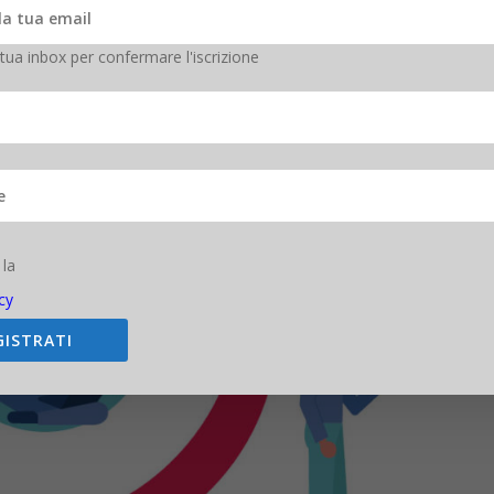
 tua inbox per confermare l'iscrizione
 la
cy
GISTRATI