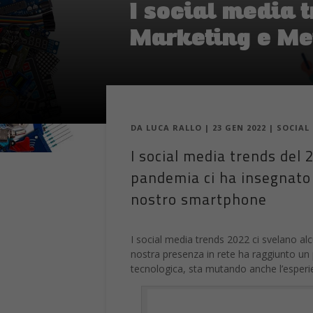
I social media 
Marketing e Me
DA
LUCA RALLO
|
23 GEN 2022
|
SOCIAL
I social media trends del
pandemia ci ha insegnato 
nostro smartphone
I social media trends 2022 ci svelano alc
nostra presenza in rete ha raggiunto un 
tecnologica, sta mutando anche l’esperie