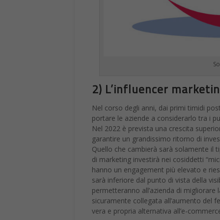
So
2) L’influencer marketin
Nel corso degli anni, dai primi timidi post
portare le aziende a considerarlo tra i pun
Nel 2022 è prevista una crescita superi
garantire un grandissimo ritorno di inve
Quello che cambierà sarà solamente il t
di marketing investirà nei cosiddetti “mic
hanno un engagement più elevato e riesc
sarà inferiore dal punto di vista della 
permetteranno all’azienda di migliorare l
sicuramente collegata all’aumento del fe
vera e propria alternativa all’e-commerc