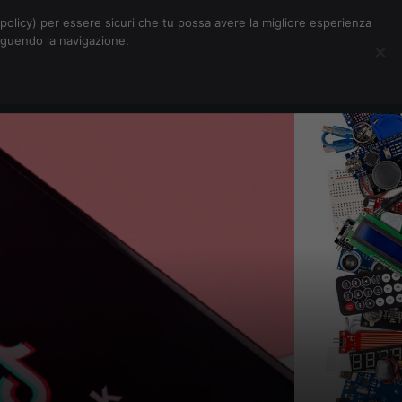
Chi siamo
Contatti
Pubblicità
s-policy) per essere sicuri che tu possa avere la migliore esperienza
seguendo la navigazione.
Eventi Digitalic
Cerca