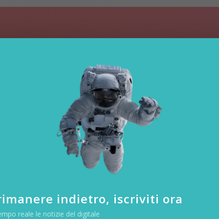
imanere indietro, iscriviti ora
empo reale le notizie del digitale