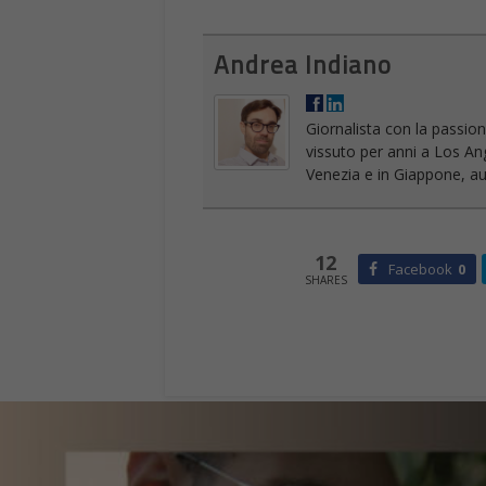
Andrea Indiano
Giornalista con la passion
vissuto per anni a Los An
Venezia e in Giappone, aut
12
Facebook
0
SHARES