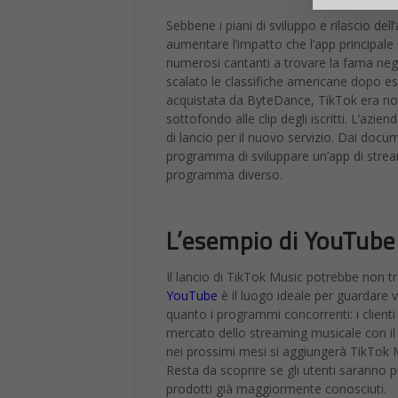
Sebbene i piani di sviluppo e rilascio de
aumentare l’impatto che l’app principale 
numerosi cantanti a trovare la fama negli
scalato le classifiche americane dopo esse
acquistata da ByteDance, TikTok era nota
sottofondo alle clip degli iscritti. L’az
di lancio per il nuovo servizio. Dai doc
programma di sviluppare un’app di stre
programma diverso.
L’esempio di YouTube
Il lancio di TikTok Music potrebbe non 
YouTube
è il luogo ideale per guardare 
quanto i programmi concorrenti: i clienti 
mercato dello streaming musicale con il
nei prossimi mesi si aggiungerà TikTok Mu
Resta da scoprire se gli utenti saranno 
prodotti già maggiormente conosciuti.