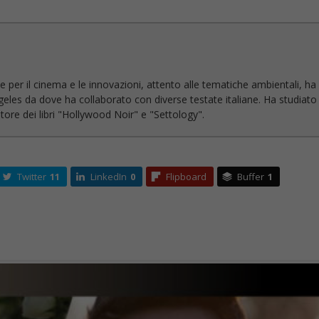
e per il cinema e le innovazioni, attento alle tematiche ambientali, ha
geles da dove ha collaborato con diverse testate italiane. Ha studiato
ore dei libri "Hollywood Noir" e "Settology".
Twitter
11
LinkedIn
0
Flipboard
Buffer
1