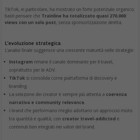
TikTok, in particolare, ha mostrato un forte potenziale organico:
basti pensare che
Trainline ha totalizzato quasi 270.000
views con un solo post
, senza sponsorizzazione diretta.
L’evoluzione strategica
L’analisi finale suggerisce una crescente maturità nelle strategie:
Instagram
rimane il canale dominante per il travel,
soprattutto per le ADV.
TikTok
si consolida come piattaforma di discovery e
branding.
La selezione dei creator è sempre più attenta a
coerenza
narrativa e community relevance
.
I brand che performano meglio adottano un approccio misto
tra quantità e qualità, con
creator travel-addicted
e
contenuti ben integrati nei valori del brand.