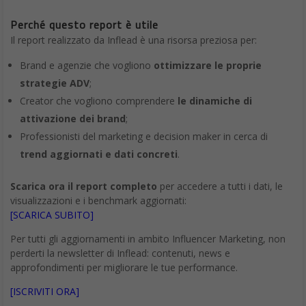
Perché questo report è utile
Il report realizzato da Inflead è una risorsa preziosa per:
Brand e agenzie che vogliono
ottimizzare le proprie
strategie ADV
;
Creator che vogliono comprendere
le dinamiche di
attivazione dei brand
;
Professionisti del marketing e decision maker in cerca di
trend aggiornati e dati concreti
.
Scarica ora il report completo
per accedere a tutti i dati, le
visualizzazioni e i benchmark aggiornati:
[SCARICA SUBITO]
Per tutti gli aggiornamenti in ambito Influencer Marketing, non
perderti la newsletter di Inflead: contenuti, news e
approfondimenti per migliorare le tue performance.
[ISCRIVITI ORA]