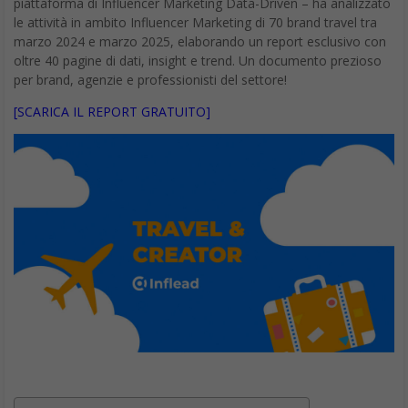
piattaforma di Influencer Marketing Data-Driven – ha analizzato
le attività in ambito Influencer Marketing di 70 brand travel tra
marzo 2024 e marzo 2025, elaborando un report esclusivo con
oltre 40 pagine di dati, insight e trend. Un documento prezioso
per brand, agenzie e professionisti del settore!
[SCARICA IL REPORT GRATUITO]