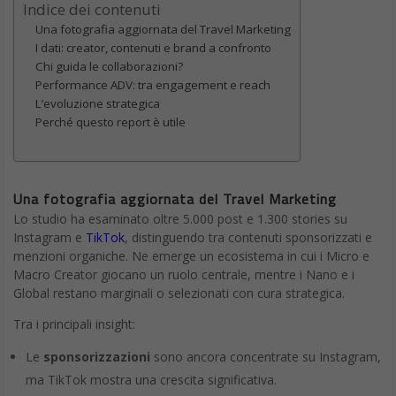
Indice dei contenuti
Una fotografia aggiornata del Travel Marketing
I dati: creator, contenuti e brand a confronto
Chi guida le collaborazioni?
Performance ADV: tra engagement e reach
L’evoluzione strategica
Perché questo report è utile
Una fotografia aggiornata del Travel Marketing
Lo studio ha esaminato oltre 5.000 post e 1.300 stories su
Instagram e
TikTok
, distinguendo tra contenuti sponsorizzati e
menzioni organiche. Ne emerge un ecosistema in cui i Micro e
Macro Creator giocano un ruolo centrale, mentre i Nano e i
Global restano marginali o selezionati con cura strategica.
Tra i principali insight:
Le
sponsorizzazioni
sono ancora concentrate su Instagram,
ma TikTok mostra una crescita significativa.