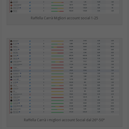
Raffella Carrà Migliori account social 1-25
Raffella Carrà i migliori account Social dal 26°-50°