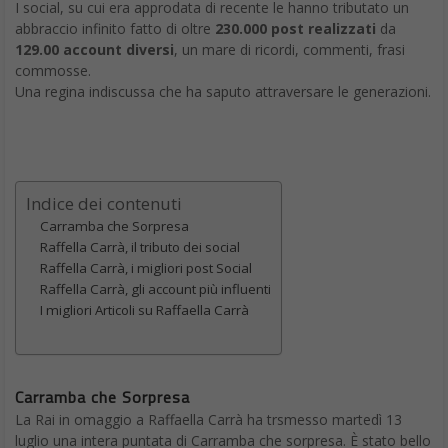
I social, su cui era approdata di recente le hanno tributato un
abbraccio infinito fatto di oltre
230.000 post realizzati
da
129.00 account diversi
, un mare di ricordi, commenti, frasi
commosse.
Una regina indiscussa che ha saputo attraversare le generazioni.
Indice dei contenuti
Carramba che Sorpresa
Raffella Carrà, il tributo dei social
Raffella Carrà, i migliori post Social
Raffella Carrà, gli account più influenti
I migliori Articoli su Raffaella Carrà
Carramba che Sorpresa
La Rai in omaggio a Raffaella Carrà ha trsmesso martedì 13
luglio una intera puntata di Carramba che sorpresa. È stato bello