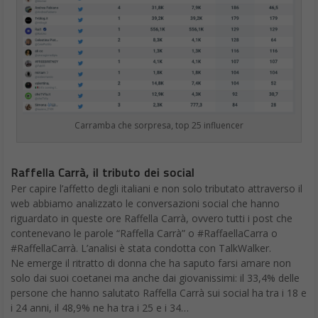
Carramba che sorpresa, top 25 influencer
Raffella Carrà, il tributo dei social
Per capire l’affetto degli italiani e non solo tributato attraverso il
web abbiamo analizzato le conversazioni social che hanno
riguardato in queste ore Raffella Carrà, ovvero tutti i post che
contenevano le parole “Raffella Carrà” o #RaffaellaCarra o
#RaffellaCarrà. L’analisi è stata condotta con TalkWalker.
Ne emerge il ritratto di donna che ha saputo farsi amare non
solo dai suoi coetanei ma anche dai giovanissimi: il 33,4% delle
persone che hanno salutato Raffella Carrà sui social ha tra i 18 e
i 24 anni, il 48,9% ne ha tra i 25 e i 34…