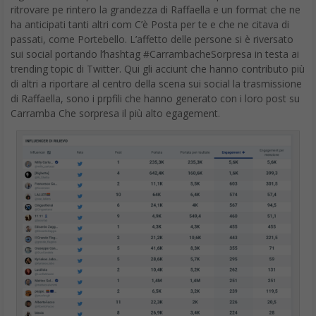
ritrovare pe rintero la grandezza di Raffaella e un format che ne
ha anticipati tanti altri com C’è Posta per te e che ne citava di
passati, come Portebello. L’affetto delle persone si è riversato
sui social portando l’hashtag #CarrambacheSorpresa in testa ai
trending topic di Twitter. Qui gli acciunt che hanno contributo più
di altri a riportare al centro della scena sui social la trasmissione
di Raffaella, sono i prpfili che hanno generato con i loro post su
Carramba Che sorpresa il più alto egagement.