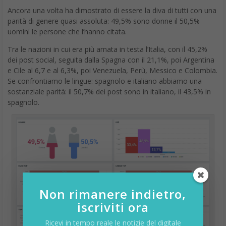
Ancora una volta ha dimostrato di essere la diva di tutti con una
parità di genere quasi assoluta: 49,5% sono donne il 50,5%
uomini le persone che l’hanno citata.
Tra le nazioni in cui era più amata in testa l’Italia, con il 45,2%
dei post social, seguita dalla Spagna con il 21,1%, poi Argentina
e Cile al 6,7 e al 6,3%, poi Venezuela, Perù, Messico e Colombia.
Se confrontiamo le lingue: spagnolo e italiano abbiamo una
sostanziale parità: il 50,7% dei post sono in italiano, il 43,5% in
spagnolo.
Non rimanere indietro,
iscriviti ora
Ricevi in tempo reale le notizie del digitale