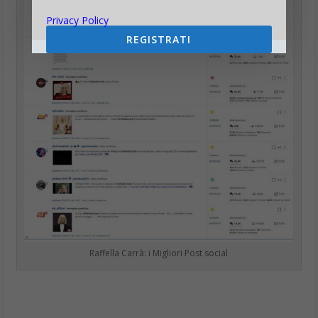
Privacy Policy
REGISTRATI
Raffella Carrà: i Migliori Post social