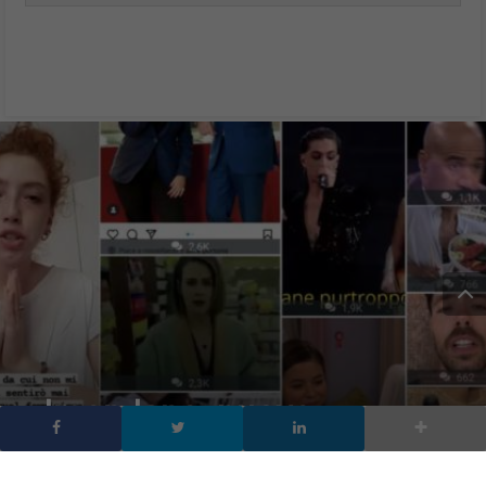
Imen Jane, nuove
polemiche sui social ecco