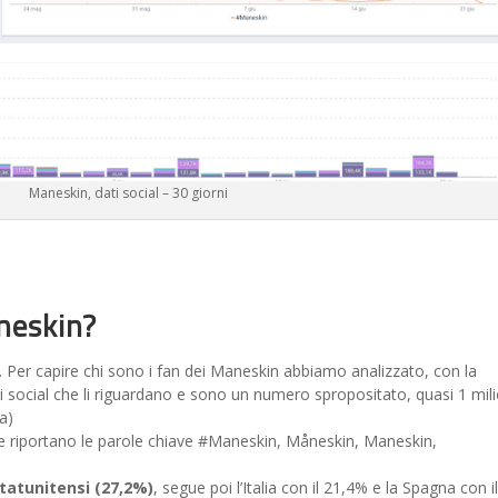
Maneskin, dati social – 30 giorni
neskin?
o. Per capire chi sono i fan dei Maneskin abbiamo analizzato, con la
 social che li riguardano e sono un numero spropositato, quasi 1 mili
a)
he riportano le parole chiave #Maneskin, Måneskin, Maneskin,
tatunitensi (27,2%)
, segue poi l’Italia con il 21,4% e la Spagna con i