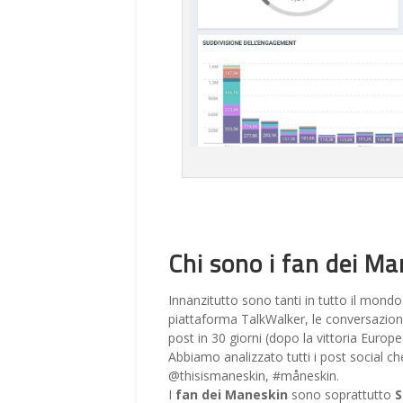
Chi sono i fan dei Ma
Innanzitutto sono tanti in tutto il mond
piattaforma TalkWalker, le conversazioni
post in 30 giorni (dopo la vittoria Europe
Abbiamo analizzato tutti i post social c
@thisismaneskin, #måneskin.
I
fan dei Maneskin
sono soprattutto
S