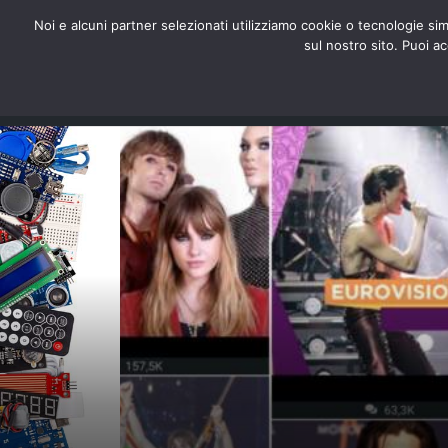
redazione@digitalic.it
Noi e alcuni partner selezionati utilizziamo cookie o tecnologie sim
sul nostro sito. Puoi a
Hardware & Software
D