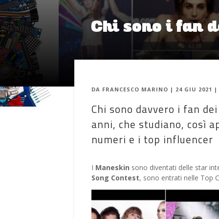
Chi sono i fan 
DA
FRANCESCO MARINO
|
24 GIU 2021
Chi sono davvero i fan de
anni, che studiano, così app
numeri e i top influencer
I
Maneskin
sono diventati delle star in
Song Contest
, sono entrati nelle Top 