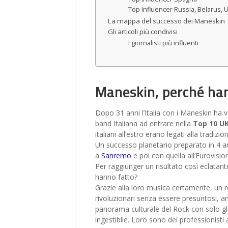
Top Influencer Russia, Belarus, U
La mappa del successo dei Maneskin
Gli articoli più condivisi
I giornalisti più influenti
Maneskin, perché ha
Dopo 31 anni l’Italia con i Maneskin ha v
band Italiana ad entrare nella
Top 10 U
italiani all’estro erano legati alla tradiz
Un successo planetario preparato in 4 a
a
Sanremo
e poi con quella all’Eurovisi
Per raggiunger un risultato così eclatan
hanno fatto?
Grazie alla loro musica certamente, un r
rivoluzionari senza essere presuntosi, an
panorama culturale del Rock con solo gli e
ingestibile. Loro sono dei professionisti 