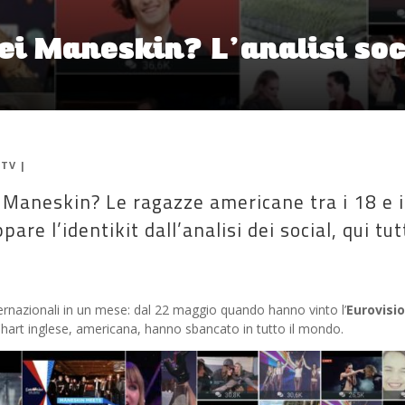
dei Maneskin? L’analisi soc
|
TV
|
i Maneskin? Le ragazze americane tra i 18 e 
are l’identikit dall’analisi dei social, qui tutt
ternazionali in un mese: dal 22 maggio quando hanno vinto l’
Eurovisi
Chart inglese, americana, hanno sbancato in tutto il mondo.