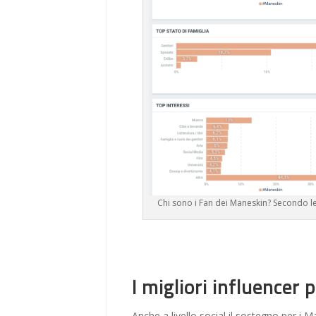
Chi sono i Fan dei Maneskin? Secondo le 
I migliori influencer 
Anche a livello social il sostegno per i 