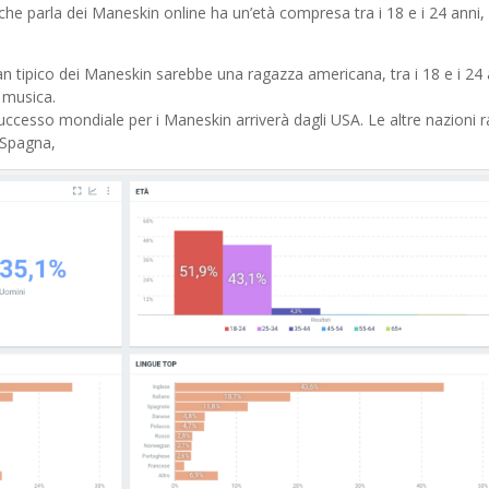
he parla dei Maneskin online ha un’età compresa tra i 18 e i 24 anni,
fan tipico dei Maneskin sarebbe una ragazza americana, tra i 18 e i 24 
 musica.
ccesso mondiale per i Maneskin arriverà dagli USA. Le altre nazioni r
 Spagna,