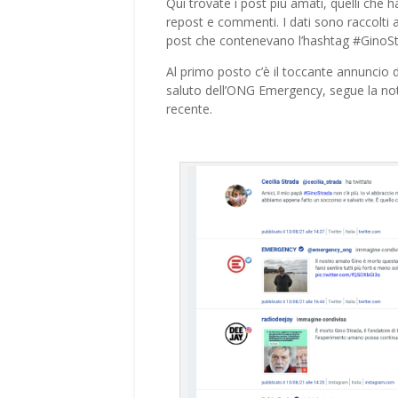
Qui trovate i post più amati, quelli che 
repost e commenti. I dati sono raccolti a
post che contenevano l’hashtag #GinoSt
Al primo posto c’è il toccante annuncio de
saluto dell’ONG Emergency, segue la noti
recente.