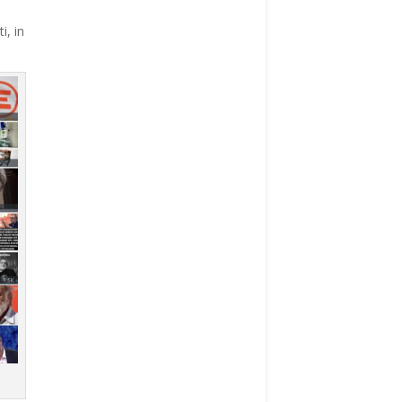
i, in