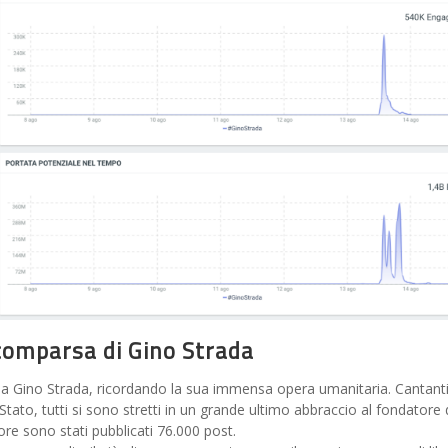
scomparsa di Gino Strada
a Gino Strada, ricordando la sua immensa opera umanitaria. Cantanti
o Stato, tutti si sono stretti in un grande ultimo abbraccio al fondatore 
ore sono stati pubblicati 76.000 post.