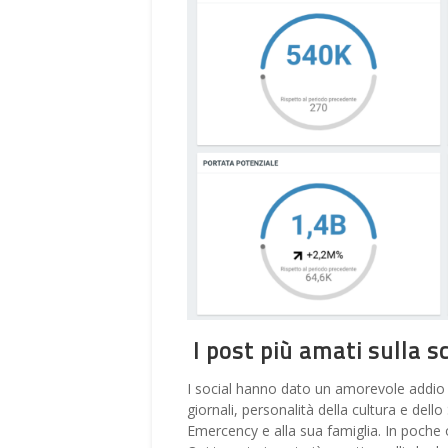
I post più amati sulla 
I social hanno dato un amorevole addio 
giornali, personalità della cultura e dell
Emercency e alla sua famiglia. In poche 