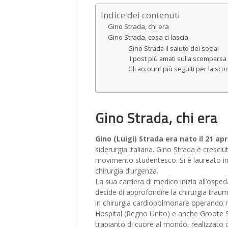
Indice dei contenuti
Gino Strada, chi era
Gino Strada, cosa ci lascia
Gino Strada il saluto dei social
I post più amati sulla scomparsa
Gli account più seguiti per la sc
Gino Strada, chi era
Gino (Luigi) Strada era nato il 21 apr
siderurgia italiana. Gino Strada è cresciu
movimento studentesco. Si è laureato in M
chirurgia d’urgenza.
La sua carriera di medico inizia all’ospe
decide di approfondire la chirurgia trauma
in chirurgia cardiopolmonare operando negl
Hospital (Regno Unito) e anche Groote Sc
trapianto di cuore al mondo, realizzato 