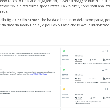
hanno raccolto il più alto engagement, ovvero il maggior numero di like
ttraverso la piattaforma specializzata Talk Walker, sono stati analizzat
rada.
lla figlia
Cecilia Strada
che ha dato l’annuncio della scomparsa, poi 
zia data da Radio Deejay e poi Fabio Fazio che lo aveva intervistato 