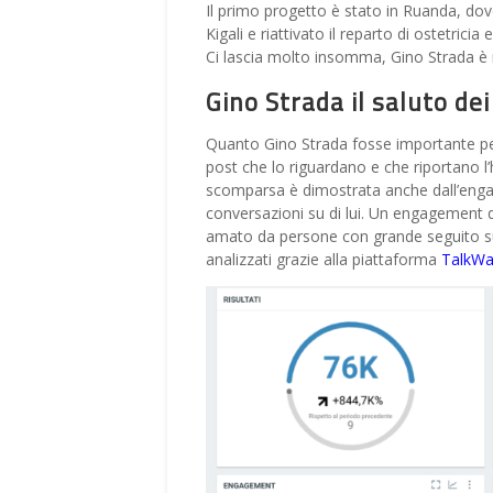
Il primo progetto è stato in Ruanda, dove
Kigali e riattivato il reparto di ostetricia 
Ci lascia molto insomma, Gino Strada è
Gino Strada il saluto dei
Quanto Gino Strada fosse importante per
post che lo riguardano e che riportano l
scomparsa è dimostrata anche dall’enga
conversazioni su di lui. Un engagement d
amato da persone con grande seguito sui 
analizzati grazie alla piattaforma
TalkWa