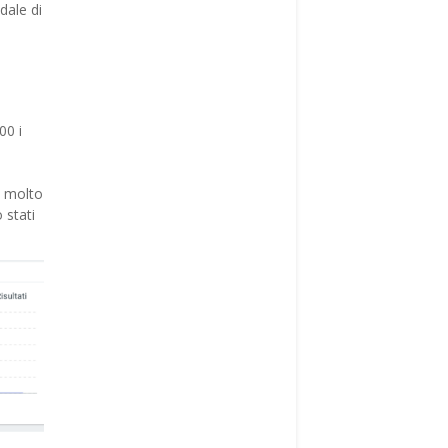
dale di
00 i
a molto
 stati