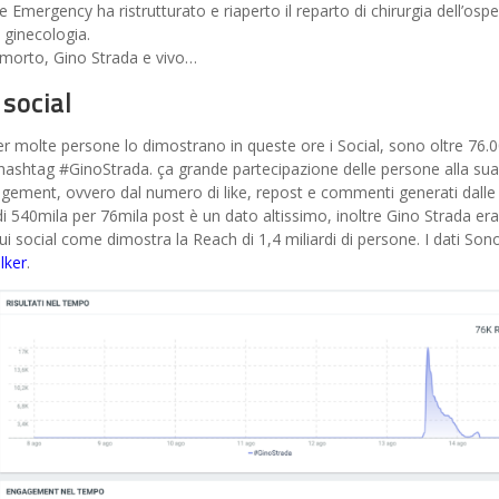
 Emergency ha ristrutturato e riaperto il reparto di chirurgia dell’ospe
e ginecologia.
 morto, Gino Strada e vivo…
 social
 molte persone lo dimostrano in queste ore i Social, sono oltre 76.0
’hashtag #GinoStrada. ça grande partecipazione delle persone alla sua
gement, ovvero dal numero di like, repost e commenti generati dalle
i 540mila per 76mila post è un dato altissimo, inoltre Gino Strada er
social come dimostra la Reach di 1,4 miliardi di persone. I dati Sono
lker
.