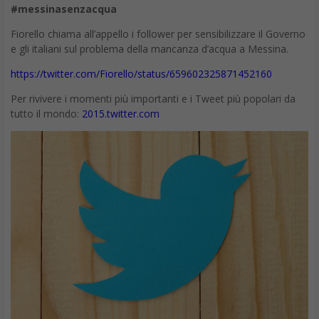
complessi di digital transformation. Il suo blog “Metaloghi
organizzativi 2.0” è punto di riferimento di divulgazione sul tema
della Social Enterprise.