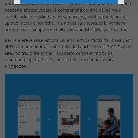
una navigazione più veloce
su tutta la piattaforma. Gli utenti
possono ancora vedere le componenti cardine del servizio
social, incluse timeline, tweets, messaggi diretti, trend, profili,
upload media e notifiche, ma non si sa ancora se la versione
notturna sarà supportata nella versione Lite della piattaforma.
Per rendere le cose ancora più efficienti, la modalità “slava-dati”
di Twitter può ridurre l’utilizzo dei dati anche fino al 70%. Twitter
Lite, inoltre, offre anche il supporto offline in modo da
mantenere aperta la sessione anche con connessioni a
singhiozzo.