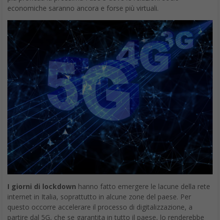
economiche saranno ancora e forse più virtuali.
I giorni di lockdown
hanno fatto emergere le lacune della rete
internet in Italia, soprattutto in alcune zone del paese. Per
questo occorre accelerare il processo di digitalizzazione, a
partire dal 5G, che se garantita in tutto il paese, lo renderebbe