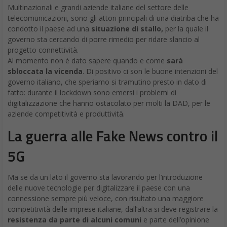
Multinazionali e grandi aziende italiane del settore delle
telecomunicazioni, sono gli attori principali di una diatriba che ha
condotto il paese ad una
situazione di stallo,
per la quale il
governo sta cercando di porre rimedio per ridare slancio al
progetto connettività.
Al momento non è dato sapere quando e come
sarà
sbloccata la vicenda
. Di positivo ci son le buone intenzioni del
governo italiano, che speriamo si tramutino presto in dato di
fatto: durante il lockdown sono emersi i problemi di
digitalizzazione che hanno ostacolato per molti la DAD, per le
aziende competitività e produttività.
La guerra alle Fake News contro il
5G
Ma se da un lato il governo sta lavorando per l’introduzione
delle nuove tecnologie per digitalizzare il paese con una
connessione sempre più veloce, con risultato una maggiore
competitività delle imprese italiane, dall’altra si deve registrare la
resistenza da parte di alcuni comuni
e parte dell’opinione