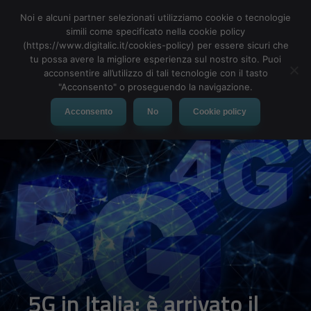
Noi e alcuni partner selezionati utilizziamo cookie o tecnologie
simili come specificato nella cookie policy
(https://www.digitalic.it/cookies-policy) per essere sicuri che
tu possa avere la migliore esperienza sul nostro sito. Puoi
MENU
acconsentire all’utilizzo di tali tecnologie con il tasto
"Acconsento" o proseguendo la navigazione.
Acconsento
No
Cookie policy
5G in Italia: è arrivato il