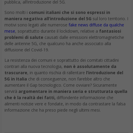
pubblica, all’introduzione del 5G.
Sono molti i
comuni italiani che si sono espressi in
maniera negativa all’introduzione del 5G
sul loro territorio. I
motivi sono legati alle numerose
fake news diffuse da qualche
mese
, soprattutto durante il lockdown, relative a
fantasiosi
problemi di salute
causati dalle emissioni elettromagnetiche
delle antenne 5G, che qualcuno ha anche associato alla
diffusione del Covid-19.
La resistenza dei comuni e soprattutto dei comitati cittadini
contrari alla nuova tecnologia,
non è assolutamente da
trascurare
, in quanto rischia di rallentare
l’introduzione del
5G in Italia
che di conseguenze, non farebbe altro che
aumentare il Gap tecnologico. Come ovviare? Sicuramente
servirà
argomentare in maniera seria e strutturata quella
che è la realtà dei fatti,
diffondente informazione che
alimenti notizie vere e fondate, in modo da contrastare la falsa
informazione che ha preso piede negli ultimi mesi.