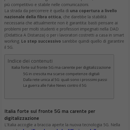
più competitivo e stabile nelle comunicazioni.
La strada da percorrere è quella di
una copertura a livello
nazionale della fibra ottica
, che darebbe la stabilità
necessaria che attualmente non è garantita: basti pensare ai
problemi per molti studenti e professori impegnati nella DAD
(Didattica A Distanza) o per i lavoratori costretti a casa in smart
working.
Lo step successivo
sarebbe quindi quello di garantire
il 5G.
Indice dei contenuti
Italia forte sul fronte 5G ma carente per digitalizzazione
5G in crescita ma scarse competenze digitali
Dalla rete unica al 5G: quali sono i prossimi passi
La guerra alle Fake News contro il 5G
Italia forte sul fronte 5G ma carente per
digitalizzazione
L’Italia accoglie a braccia aperte la nuova tecnologia 5G. Nella