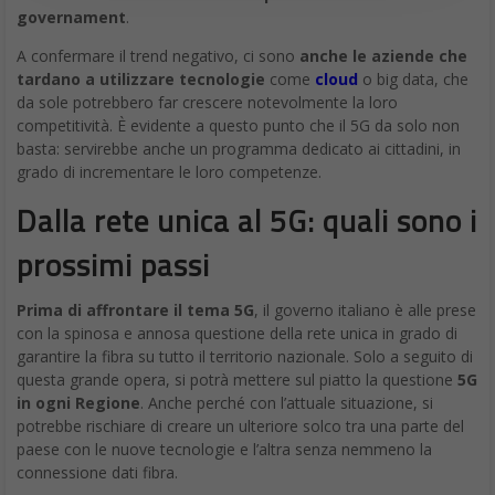
governament
.
A confermare il trend negativo, ci sono
anche le aziende che
tardano a utilizzare tecnologie
come
cloud
o big data, che
da sole potrebbero far crescere notevolmente la loro
competitività. È evidente a questo punto che il 5G da solo non
basta: servirebbe anche un programma dedicato ai cittadini, in
grado di incrementare le loro competenze.
Dalla rete unica al 5G: quali sono i
prossimi passi
Prima di affrontare il tema 5G
, il governo italiano è alle prese
con la spinosa e annosa questione della rete unica in grado di
garantire la fibra su tutto il territorio nazionale. Solo a seguito di
questa grande opera, si potrà mettere sul piatto la questione
5G
in ogni Regione
. Anche perché con l’attuale situazione, si
potrebbe rischiare di creare un ulteriore solco tra una parte del
paese con le nuove tecnologie e l’altra senza nemmeno la
connessione dati fibra.