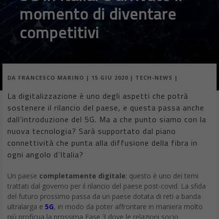
momento di diventare
competitivi
DA
FRANCESCO MARINO
|
15 GIU 2020
|
TECH-NEWS
|
La digitalizzazione è uno degli aspetti che potrà
sostenere il rilancio del paese, e questa passa anche
dall’introduzione del 5G. Ma a che punto siamo con la
nuova tecnologia? Sarà supportato dal piano
connettività che punta alla diffusione della fibra in
ogni angolo d’Italia?
Un paese
completamente digitale
: questo è uno dei temi
trattati dal governo per il rilancio del paese post-covid. La sfida
del futuro prossimo passa da un paese dotata di reti a banda
ultralarga e
5G
, in modo da poter affrontare in maniera molto
più proficua la prossima Fase 3 dove le relazioni socio