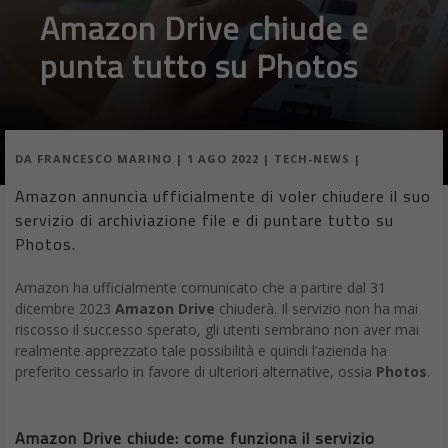
Amazon Drive chiude e
punta tutto su Photos
DA
FRANCESCO MARINO
|
1 AGO 2022
|
TECH-NEWS
|
Amazon annuncia ufficialmente di voler chiudere il suo
servizio di archiviazione file e di puntare tutto su
Photos.
Amazon ha ufficialmente comunicato che a partire dal 31
dicembre 2023
Amazon Drive
chiuderà. Il servizio non ha mai
riscosso il successo sperato, gli utenti sembrano non aver mai
realmente apprezzato tale possibilità e quindi l’azienda ha
preferito cessarlo in favore di ulteriori alternative, ossia
Photos
.
Amazon Drive chiude: come funziona il servizio