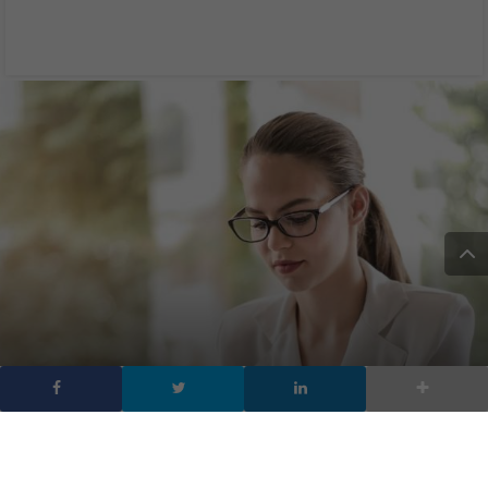
Smart working, le nuove
regole in vigore dal primo