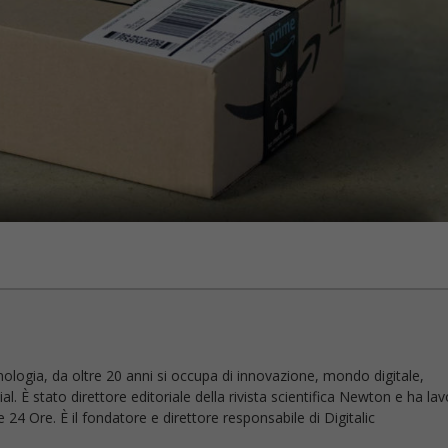
nologia, da oltre 20 anni si occupa di innovazione, mondo digitale,
l. È stato direttore editoriale della rivista scientifica Newton e ha la
 24 Ore. È il fondatore e direttore responsabile di Digitalic