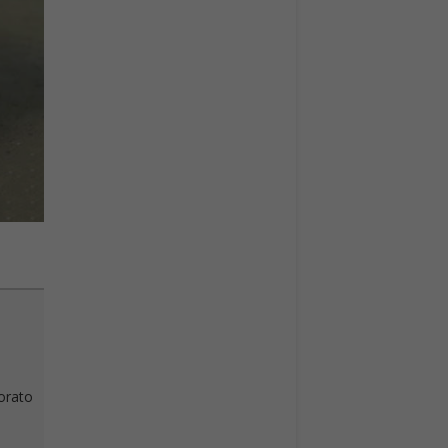
vorato