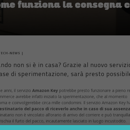
me funziona la consegna c
TECH-NEWS
|
do non si è in casa? Grazie al nuovo servizi
se di sperimentazione, sarà presto possibil
e anni, il servizio
Amazon Key
potrebbe presto funzionare a pieno 
-commerce avrebbe infatti iniziato la sperimentazione, che al momento
Roma e coinvolgerebbe circa mille condomini. Il servizio Amazon Key 
estinatario del pacco di riceverlo anche in caso di sua assenz
natario non è vincolato all’orario di arrivo del corriere e può tranquil
rischia il furto del pacco, incautamente lasciato in luogo incustodito.