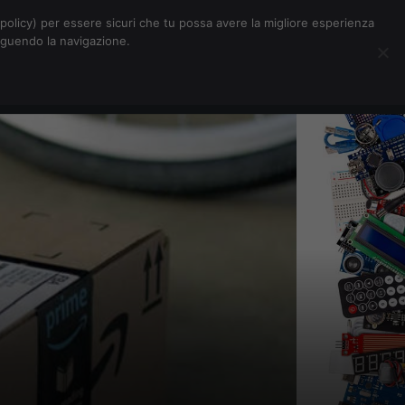
Chi siamo
Contatti
Pubblicità
s-policy) per essere sicuri che tu possa avere la migliore esperienza
seguendo la navigazione.
Eventi Digitalic
Cerca