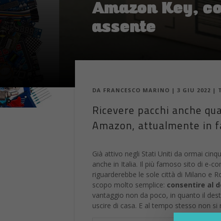
Amazon Key, co
assente
DA
FRANCESCO MARINO
|
3 GIU 2022
|
Ricevere pacchi anche quan
Amazon, attualmente in fa
Già attivo negli Stati Uniti da ormai cinqu
anche in Italia. Il più famoso sito di e
riguarderebbe le sole città di Milano e 
scopo molto semplice:
consentire al d
vantaggio non da poco, in quanto il desti
uscire di casa. E al tempo stesso non si 