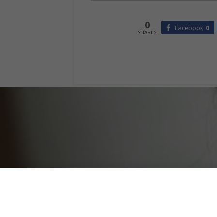
0
Facebook
0
SHARES