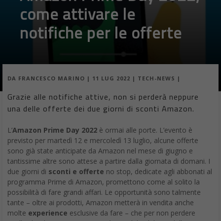
come attivare le
notifiche per le offerte
DA
FRANCESCO MARINO
|
11 LUG 2022
|
TECH-NEWS
|
Grazie alle notifiche attive, non si perderà neppure
una delle offerte dei due giorni di sconti Amazon.
L’
Amazon Prime Day 2022
è ormai alle porte. L’evento è
previsto per martedì 12 e mercoledì 13 luglio, alcune offerte
sono già state anticipate da Amazon nel mese di giugno e
tantissime altre sono attese a partire dalla giornata di domani. I
due giorni di
sconti e offerte
no stop, dedicate agli abbonati al
programma Prime di Amazon, promettono come al solito la
possibilità di fare grandi affari. Le opportunità sono talmente
tante – oltre ai prodotti, Amazon metterà in vendita anche
molte
experience
esclusive da fare – che per non perdere