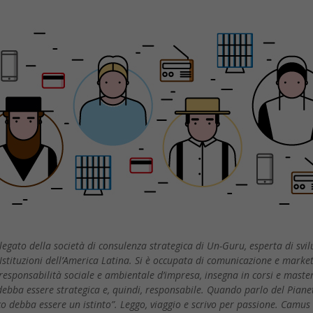
egato della società di consulenza strategica di Un-Guru, esperta di svil
e Istituzioni dell’America Latina. Si è occupata di comunicazione e marke
esponsabilità sociale e ambientale d’impresa, insegna in corsi e master
ebba essere strategica e, quindi, responsabile. Quando parlo del Pianet
gico debba essere un istinto”. Leggo, viaggio e scrivo per passione. Camus