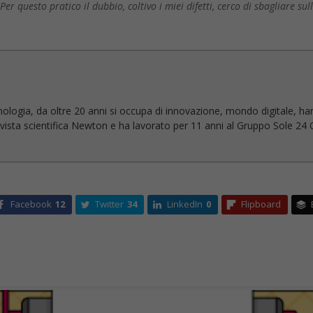
r questo pratico il dubbio, coltivo i miei difetti, cerco di sbagliare sul
nologia, da oltre 20 anni si occupa di innovazione, mondo digitale, ha
 rivista scientifica Newton e ha lavorato per 11 anni al Gruppo Sole 24 O
Facebook
12
Twitter
34
LinkedIn
0
Flipboard