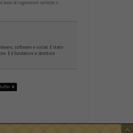
la base di ragionevoli certezze e
rdware, software e social. È stato
re. È il fondatore e direttore
Buffer
0