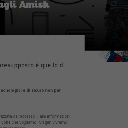
agli Amish
presupposto è quello di
ecnologici e di sicuro non per
izzata dall’accesso – alle informazioni,
le volte che vogliamo. Magari vivremo