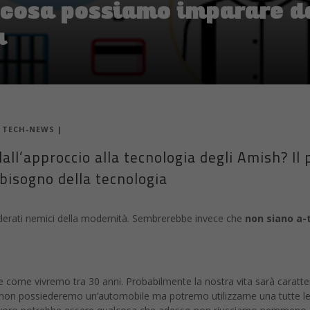
 cosa possiamo imparare d
a
|
TECH-NEWS
|
ll’approccio alla tecnologia degli Amish? Il 
 bisogno della tecnologia
erati nemici della modernità. Sembrerebbe invece che
non siano a-t
e come vivremo tra 30 anni. Probabilmente la nostra vita sarà caratter
orse non possiederemo un’automobile ma potremo utilizzarne una tutte 