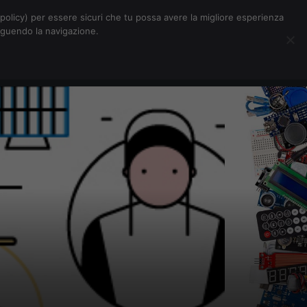
Chi siamo
Contatti
Pubblicità
s-policy) per essere sicuri che tu possa avere la migliore esperienza
seguendo la navigazione.
Eventi Digitalic
Cerca