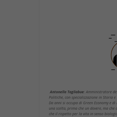
Antonella Tagliabue
: Amministratore del
Politiche, con specializzazione in Storia 
Da anni si occupa di Green Economy e di r
una scelta, prima che un dovere, ma che d
che il rispetto per la vita in senso biolo