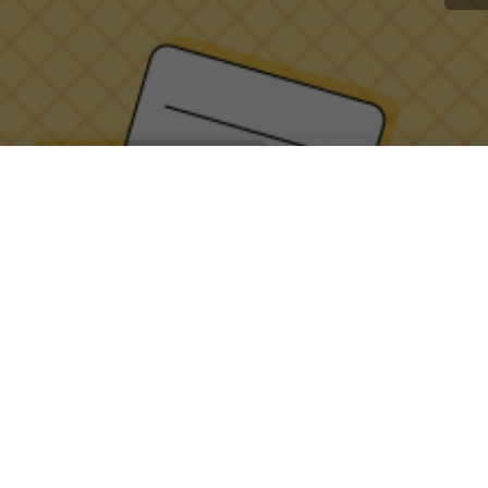
nvegno