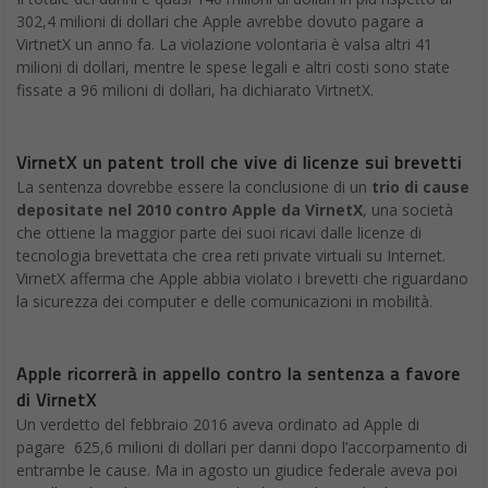
302,4 milioni di dollari che Apple avrebbe dovuto pagare a
VirtnetX un anno fa. La violazione volontaria è valsa altri 41
milioni di dollari, mentre le spese legali e altri costi sono state
fissate a 96 milioni di dollari, ha dichiarato VirtnetX.
VirnetX un patent troll che vive di licenze sui brevetti
La sentenza dovrebbe essere la conclusione di un
trio di cause
depositate nel 2010 contro Apple da VirnetX
, una società
che ottiene la maggior parte dei suoi ricavi dalle licenze di
tecnologia brevettata che crea reti private virtuali su Internet.
VirnetX afferma che Apple abbia violato i brevetti che riguardano
la sicurezza dei computer e delle comunicazioni in mobilità.
Apple ricorrerà in appello contro la sentenza a favore
di VirnetX
Un verdetto del febbraio 2016 aveva ordinato ad Apple di
pagare 625,6 milioni di dollari per danni dopo l’accorpamento di
entrambe le cause. Ma in agosto un giudice federale aveva poi