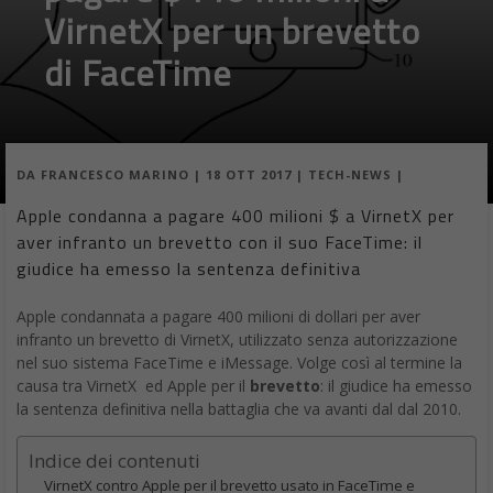
VirnetX per un brevetto
di FaceTime
DA
FRANCESCO MARINO
|
18 OTT 2017
|
TECH-NEWS
|
Apple condanna a pagare 400 milioni $ a VirnetX per
aver infranto un brevetto con il suo FaceTime: il
giudice ha emesso la sentenza definitiva
Apple condannata a pagare 400 milioni di dollari per aver
infranto un brevetto di VirnetX, utilizzato senza autorizzazione
nel suo sistema FaceTime e iMessage. Volge così al termine la
causa tra VirnetX ed Apple per il
brevetto
: il giudice ha emesso
la sentenza definitiva nella battaglia che va avanti dal dal 2010.
Indice dei contenuti
VirnetX contro Apple per il brevetto usato in FaceTime e