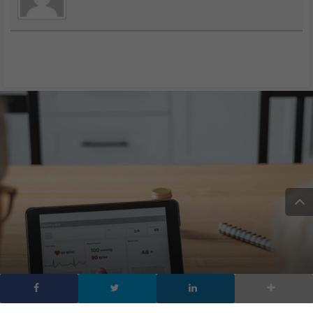
SALSA: domotica