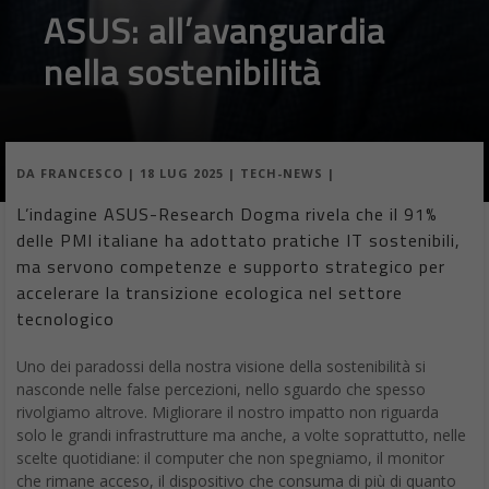
ASUS: all’avanguardia
nella sostenibilità
DA
FRANCESCO
|
18 LUG 2025
|
TECH-NEWS
|
L’indagine ASUS-Research Dogma rivela che il 91%
delle PMI italiane ha adottato pratiche IT sostenibili,
ma servono competenze e supporto strategico per
accelerare la transizione ecologica nel settore
tecnologico
Uno dei paradossi della nostra visione della sostenibilità si
nasconde nelle false percezioni, nello sguardo che spesso
rivolgiamo altrove. Migliorare il nostro impatto non riguarda
solo le grandi infrastrutture ma anche, a volte soprattutto, nelle
scelte quotidiane: il computer che non spegniamo, il monitor
che rimane acceso, il dispositivo che consuma di più di quanto