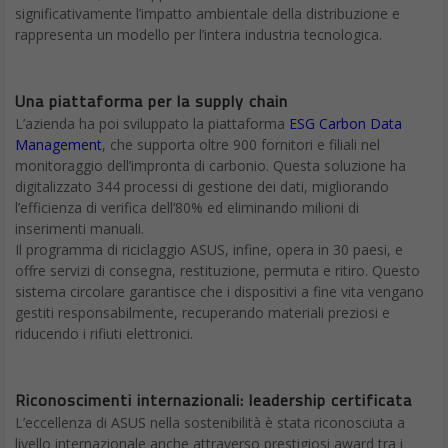
significativamente l’impatto ambientale della distribuzione e
rappresenta un modello per l’intera industria tecnologica.
Una piattaforma per la supply chain
L’azienda ha poi sviluppato la piattaforma
ESG Carbon Data
Management
, che supporta oltre 900 fornitori e filiali nel
monitoraggio dell’impronta di carbonio. Questa soluzione ha
digitalizzato 344 processi di gestione dei dati, migliorando
l’efficienza di verifica dell’80% ed eliminando milioni di
inserimenti manuali.
Il programma di riciclaggio ASUS, infine, opera in 30 paesi, e
offre servizi di consegna, restituzione, permuta e ritiro. Questo
sistema circolare garantisce che i dispositivi a fine vita vengano
gestiti responsabilmente, recuperando materiali preziosi e
riducendo i rifiuti elettronici.
Riconoscimenti internazionali: leadership certificata
L’eccellenza di ASUS nella sostenibilità è stata riconosciuta a
livello internazionale anche attraverso prestigiosi award tra i