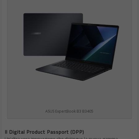
ASUS ExpertBook B3 B3405
Il Digital Product Passport (DPP)
Un’altra vera innovazione che distingue la nuova gamma