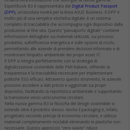
ExpertBook B3 è rappresentata dal
Digital Product Passport
(DPP)
, un’assoluta novità per la linea ASUS Business. Il DPP è
molto più di una semplice etichetta digitale: è un sistema
completo di tracciabilità che accompagna ogni dispositivo dalla
produzione al fine vita. Questo “passaporto digitale” contiene
informazioni dettagliate sui materiali utilizzati, sui processi
produttivi, sull’efficienza energetica e sulle opzioni di riciclo,
permettendo alle aziende di prendere decisioni informate e di
monitorare l’impatto ambientale dei propri asset IT.
Il DPP si integra perfettamente con la strategia di
digitalizzazione sostenibile delle PMI italiane, offrendo la
trasparenza e la tracciabilità necessarie per implementare
politiche ESG efficaci. Attraverso questo strumento, le aziende
possono accedere a dati precisi e aggiornati sui propri
dispositivi, facilitando la reportistica ambientale e supportando
la transizione verso un’economia circolare.
Nella nuova gamma B3 la filosofia del design sostenibile si
estende oltre il prodotto stesso. Anche il packaging è, infatti,
progettato secondo principi di economia circolare, e utilizza
materiali completamente riciclabili eliminando le plastiche non
necessarie. Questo approccio “zero waste” riduce