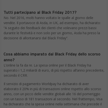
Tutti partecipano al Black Friday 2017?
No. Nel 2016, molti hanno voltato le spalle al giorno delle
vendite. Il portavoce di Asda, in UK, ad esempio, ha dichiarato:
“A seguito dei feedback dei clienti che volevano prezzi bassi
durante le festività e non solo per un giorno, Asda ha preso la
decisione di allontanarsi dal Black Friday”.
Cosa abbiamo imparato dal Black Friday dello scorso
anno?
L’online la fa da re. La spesa online per il Black Friday ha
superato i 1,2 miliardi di euro, di più rispetto all’anno precedente,
secondo il CRR.
Il servizio di pagamento Worldpay ha dichiarato di aver
elaborato il 20% in più di transazioni online rispetto allo scorso
anno, con un picco delle vendite globali alle 16 del pomeriggio
con un tasso di 181 transazioni al secondo. Nel frattempo, Visa
ha dichiarato che la spesa online nella settimana che precede il