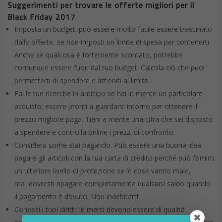
Suggerimenti per trovare le offerte migliori per il
Black Friday 2017
Imposta un budget: può essere molto facile essere trascinato
dalle offerte, se non imposti un limite di spesa per contenerti.
Anche se qualcosa è fortemente scontato, potrebbe
comunque essere fuori dal tuo budget. Calcola ciò che puoi
permetterti di spendere e attieniti al limite.
Fai le tue ricerche in anticipo se hai in mente un particolare
acquisto; essere pronti a guardarsi intorno per ottenere il
prezzo migliore paga. Tieni a mente una cifra che sei disposto
a spendere e controlla online i prezzi di confronto.
Considera come stai pagando. Può essere una buona idea
pagare gli articoli con la tua carta di credito perché può fornirti
un ulteriore livello di protezione se le cose vanno male,
ma dovresti ripagare completamente qualsiasi saldo quando
il pagamento è dovuto. Non indebitarti.
Conosci i tuoi diritti: le merci devono essere di qualità