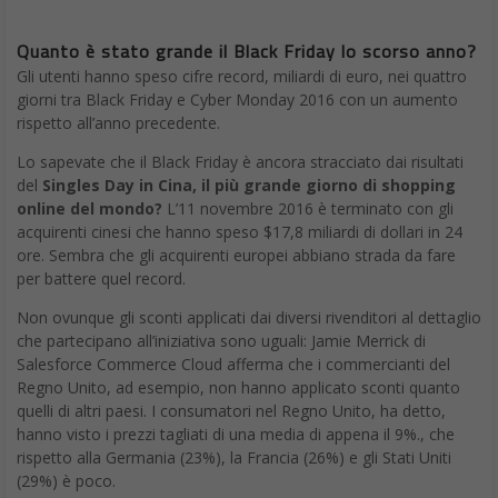
Quanto è stato grande il Black Friday lo scorso anno?
Gli utenti hanno speso cifre record, miliardi di euro, nei quattro
giorni tra Black Friday e Cyber Monday 2016 con un aumento
rispetto all’anno precedente.
Lo sapevate che il Black Friday è ancora stracciato dai risultati
del
Singles Day in Cina, il più grande giorno di shopping
online del mondo?
L’11 novembre 2016 è terminato con gli
acquirenti cinesi che hanno speso $17,8 miliardi di dollari in 24
ore. Sembra che gli acquirenti europei abbiano strada da fare
per battere quel record.
Non ovunque gli sconti applicati dai diversi rivenditori al dettaglio
che partecipano all’iniziativa sono uguali: Jamie Merrick di
Salesforce Commerce Cloud afferma che i commercianti del
Regno Unito, ad esempio, non hanno applicato sconti quanto
quelli di altri paesi. I consumatori nel Regno Unito, ha detto,
hanno visto i prezzi tagliati di una media di appena il 9%., che
rispetto alla Germania (23%), la Francia (26%) e gli Stati Uniti
(29%) è poco.