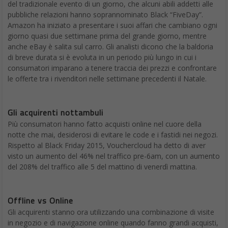
del tradizionale evento di un giorno, che alcuni abili addetti alle
pubbliche relazioni hanno soprannominato Black “FiveDay”.
Amazon ha iniziato a presentare i suoi affari che cambiano ogni
giorno quasi due settimane prima del grande giorno, mentre
anche eBay è salita sul carro. Gli analisti dicono che la baldoria
di breve durata si è evoluta in un periodo più lungo in cui i
consumatori imparano a tenere traccia dei prezzi e confrontare
le offerte tra i rivenditori nelle settimane precedenti il ​​Natale.
Gli acquirenti nottambuli
Più consumatori hanno fatto acquisti online nel cuore della
notte che mai, desiderosi di evitare le code e i fastidi nei negozi.
Rispetto al Black Friday 2015, Vouchercloud ha detto di aver
visto un aumento del 46% nel traffico pre-6am, con un aumento
del 208% del traffico alle 5 del mattino di venerdì mattina.
Offline vs Online
Gli acquirenti stanno ora utilizzando una combinazione di visite
in negozio e di navigazione online quando fanno grandi acquisti,