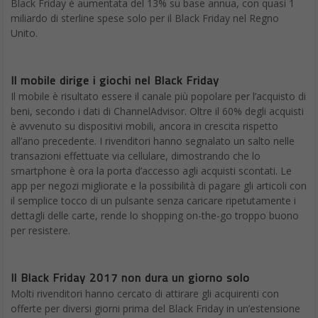
Black Friday è aumentata del 13% su base annua, con quasi 1
miliardo di sterline spese solo per il Black Friday nel Regno
Unito.
Il mobile dirige i giochi nel Black Friday
Il mobile è risultato essere il canale più popolare per l’acquisto di
beni, secondo i dati di ChannelAdvisor. Oltre il 60% degli acquisti
è avvenuto su dispositivi mobili, ancora in crescita rispetto
all’ano precedente. I rivenditori hanno segnalato un salto nelle
transazioni effettuate via cellulare, dimostrando che lo
smartphone è ora la porta d’accesso agli acquisti scontati. Le
app per negozi migliorate e la possibilità di pagare gli articoli con
il semplice tocco di un pulsante senza caricare ripetutamente i
dettagli delle carte, rende lo shopping on-the-go troppo buono
per resistere.
Il Black Friday 2017 non dura un giorno solo
Molti rivenditori hanno cercato di attirare gli acquirenti con
offerte per diversi giorni prima del Black Friday in un’estensione